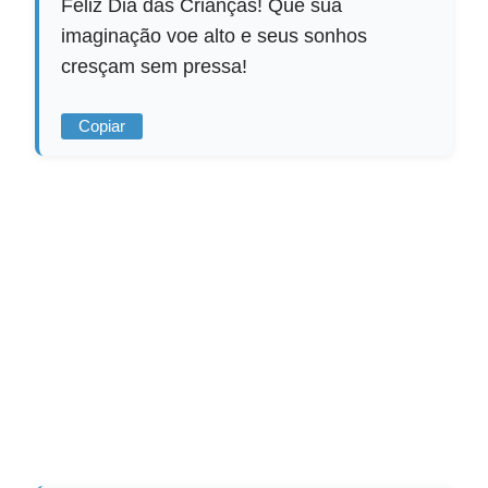
Feliz Dia das Crianças! Que sua
imaginação voe alto e seus sonhos
cresçam sem pressa!
Copiar