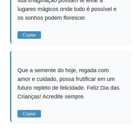
sua imaginação possam te levar a
lugares mágicos onde tudo é possível e
os sonhos podem florescer.
Copiar
Que a semente do hoje, regada com
amor e cuidado, possa frutificar em um
futuro repleto de felicidade. Feliz Dia das
Crianças! Acredite sempre.
Copiar