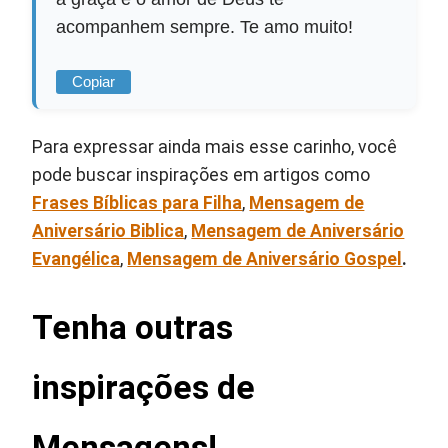
acompanhem sempre. Te amo muito!
Copiar
Para expressar ainda mais esse carinho, você
pode buscar inspirações em artigos como
Frases Bíblicas para Filha
,
Mensagem de
Aniversário Biblica
,
Mensagem de Aniversário
Evangélica
,
Mensagem de Aniversário Gospel
.
Tenha outras
inspirações de
Mensagens!