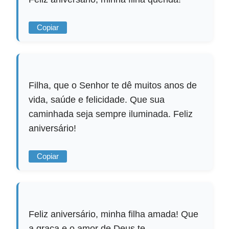
Copiar
Filha, que o Senhor te dê muitos anos de
vida, saúde e felicidade. Que sua
caminhada seja sempre iluminada. Feliz
aniversário!
Copiar
Feliz aniversário, minha filha amada! Que
a graça e o amor de Deus te