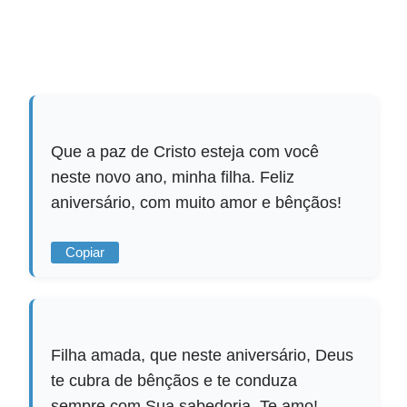
Que a paz de Cristo esteja com você
neste novo ano, minha filha. Feliz
aniversário, com muito amor e bênçãos!
Copiar
Filha amada, que neste aniversário, Deus
te cubra de bênçãos e te conduza
sempre com Sua sabedoria. Te amo!