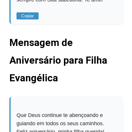
Copiar
Mensagem de
Aniversário para Filha
Evangélica
Que Deus continue te abençoando e
guiando em todos os seus caminhos.
Feliz aniversário, minha filha querida!