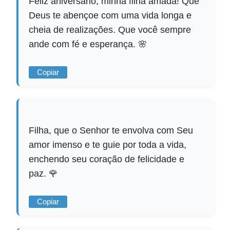
Feliz aniversário, minha filha amada! Que
Deus te abençoe com uma vida longa e
cheia de realizações. Que você sempre
ande com fé e esperança. 🌸
Copiar
Filha, que o Senhor te envolva com Seu
amor imenso e te guie por toda a vida,
enchendo seu coração de felicidade e
paz. 🌹
Copiar