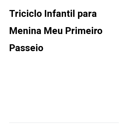
Triciclo Infantil para
Menina Meu Primeiro
Passeio