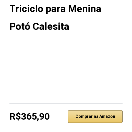
Triciclo para Menina
Potó Calesita
R$365,90
Comprar na Amazon