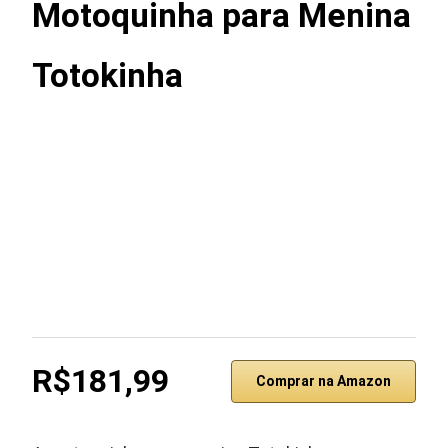
Motoquinha para Menina
Totokinha
R$181,99
Comprar na Amazon