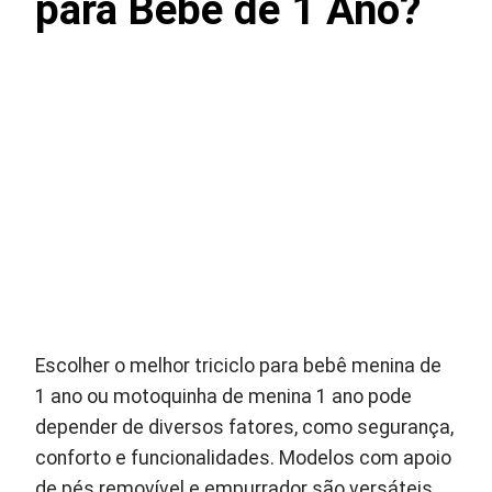
para Bebê de 1 Ano?
Escolher o melhor triciclo para bebê menina de
1 ano ou motoquinha de menina 1 ano pode
depender de diversos fatores, como segurança,
conforto e funcionalidades. Modelos com apoio
de pés removível e empurrador são versáteis,