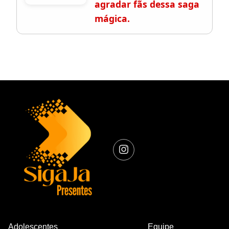
agradar fãs dessa saga
mágica.
Adolescentes
Equipe