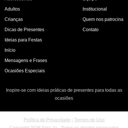
Adultos
Institucional
Crianças
Quem nos patrocina
Dicas de Presentes
Contato
Ideias para Festas
Início
Mensagens e Frases
Ocasiões Especiais
Inspire-se com ideias práticas de presentes para todas as
ocasiões
Política de Privacidade
Termos de Uso
|
Copyright 2026 Siga Ja - Todos os direitos reservados