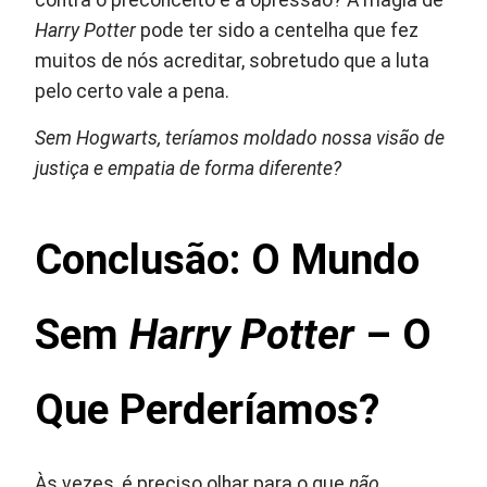
Harry Potter
pode ter sido a centelha que fez
muitos de nós acreditar, sobretudo que a luta
pelo certo vale a pena.
Sem Hogwarts, teríamos moldado nossa visão de
justiça e empatia de forma diferente?
Conclusão: O Mundo
Sem
Harry Potter
– O
Que Perderíamos?
Às vezes, é preciso olhar para o que
não