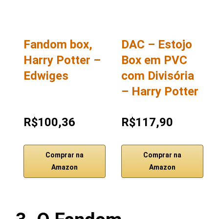
Fandom box,
DAC – Estojo
Harry Potter –
Box em PVC
Edwiges
com Divisória
– Harry Potter
R$100,36
R$117,90
Comprar na
Comprar na
Amazon
Amazon