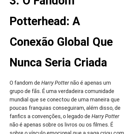
3. O Fandom
Potterhead: A
Conexão Global Que
Nunca Seria Criada
O fandom de
Harry Potter
não é apenas um
grupo de fãs. É uma verdadeira comunidade
mundial que se conectou de uma maneira que
poucas franquias conseguiram, além disso, de
fanfics a convenções, o legado de
Harry Potter
não é apenas sobre os livros ou os filmes. É
sobre o vínculo emocional que a saga criou com