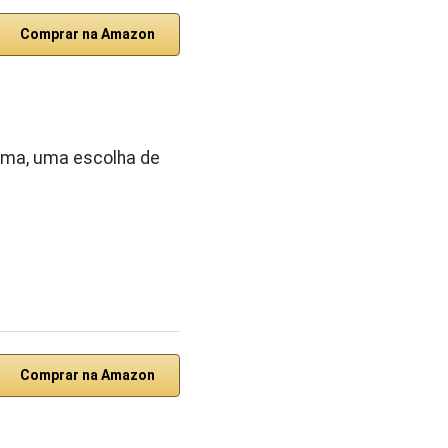
Comprar na Amazon
orma, uma escolha de
Comprar na Amazon