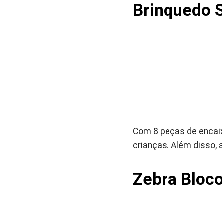
Brinquedo S
Com 8 peças de encaix
crianças. Além disso, 
Zebra Bloc