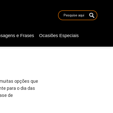
sagens e Frases
Ocasiões Especiais
m muitas opções que
te para o dia das
ase de