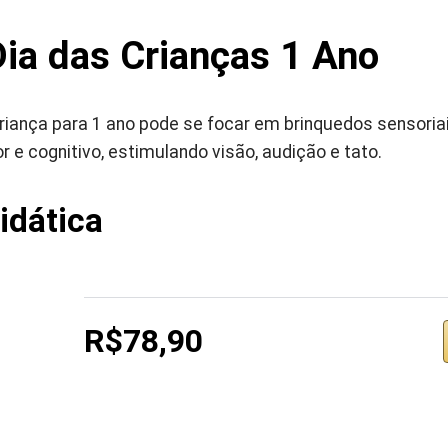
ia das Criança
s
1 Ano
riança para 1 ano pode se focar em brinquedos sensoriai
e cognitivo, estimulando visão, audição e tato.
idática
R$78,90