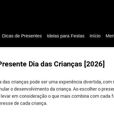
Dicas de Presentes
Ideias para Festas
Início
Men
Presente Dia das Crianças [2026]
ia das crianças pode ser uma experiência divertida, co
ular o desenvolvimento da criança. Ao escolher o presen
e levar em consideração o que mais combina com cada f
eresse de cada criança.