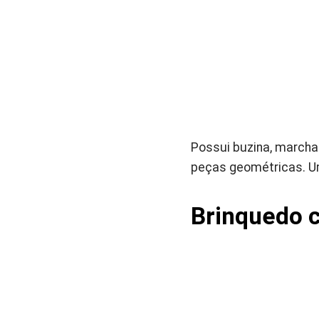
Possui buzina, marcha
peças geométricas. Um
Brinquedo 