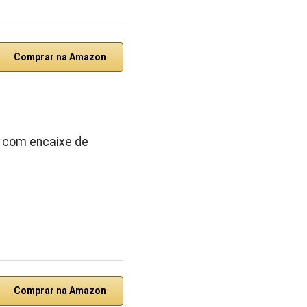
Comprar na Amazon
o com encaixe de
Comprar na Amazon