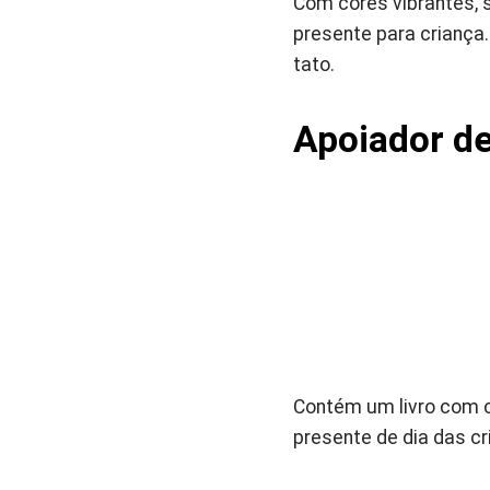
Com cores vibrantes, 
presente para criança.
tato.
Apoiador de
Contém um livro com 
presente de dia das c