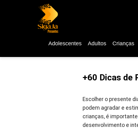
Adolescentes
Adultos
Crianças
+60 Dicas de 
Escolher o presente d
podem agradar e estim
crianças, é important
desenvolvimento e int