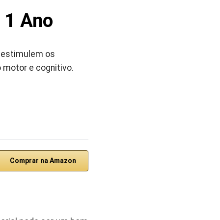
 1 Ano
e estimulem os
motor e cognitivo.
Comprar na Amazon