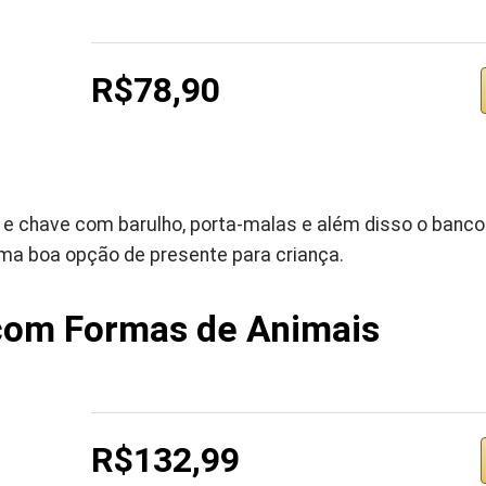
R$78,90
 e chave com barulho, porta-malas e além disso o banc
a boa opção de presente para criança.
com Formas de Animais
R$132,99