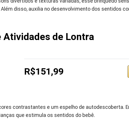
sons divertidos e texturas variadas, esse brinquedo sen
 Além disso, auxilia no desenvolvimento dos sentidos c
 Atividades de Lontra
R$151,99
cores contrastantes e um espelho de autodescoberta. E
rianças que estimula os sentidos do bebê.