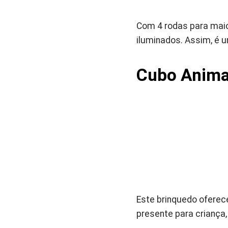
Com 4 rodas para maio
iluminados. Assim, é 
Cubo Animai
Este brinquedo oferec
presente para criança