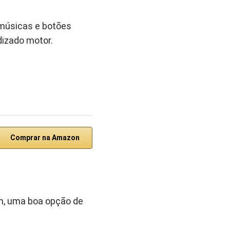
 músicas e botões
dizado motor.
Comprar na Amazon
m, uma boa opção de