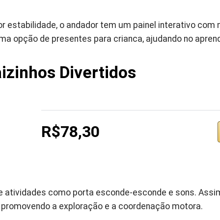
r estabilidade, o andador tem um painel interativo com
uma opção de presentes para crianca, ajudando no apren
zinhos Divertidos
R$78,30
e atividades como porta esconde-esconde e sons. Assi
, promovendo a exploração e a coordenação motora.