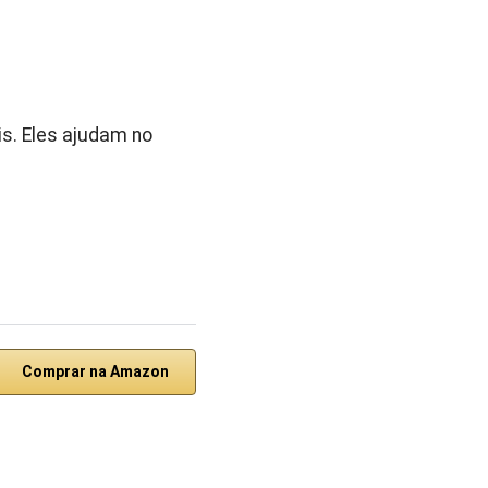
s. Eles ajudam no
Comprar na Amazon