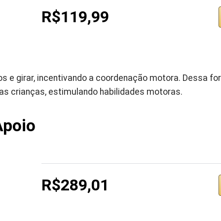
R$119,99
os e girar, incentivando a coordenação motora. Dessa f
das crianças, estimulando habilidades motoras.
Apoio
R$289,01