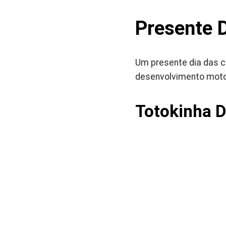
Presente D
Um presente dia das c
desenvolvimento motor 
Totokinha D