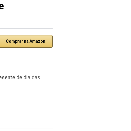
e
Comprar na Amazon
esente de dia das