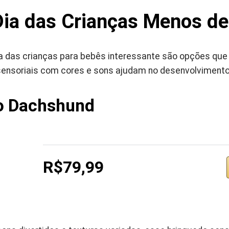
Dia das Crianças Menos de
ia das crianças para bebês interessante são opções qu
sensoriais com cores e sons ajudam no desenvolvimento 
o Dachshund
R$79,99