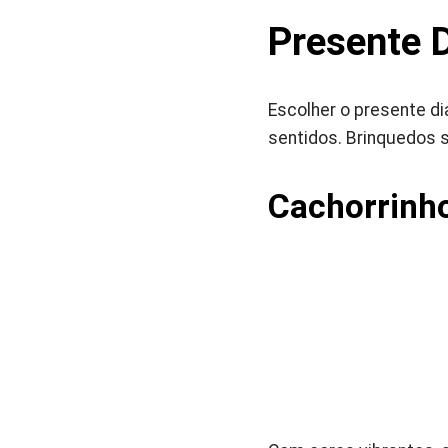
Presente 
Escolher o presente d
sentidos. Brinquedos 
Cachorrinh