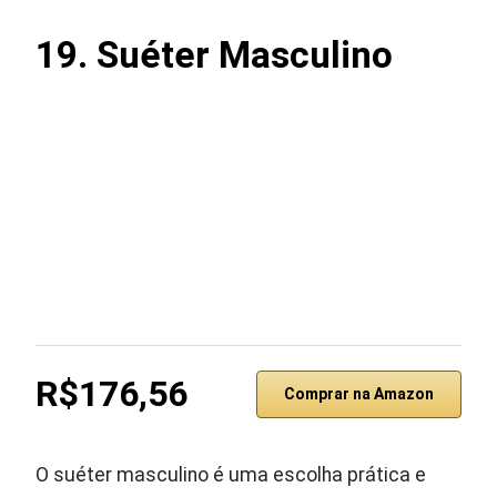
19.
Suéter Masculino
R$176,56
Comprar na Amazon
O suéter masculino é uma escolha prática e