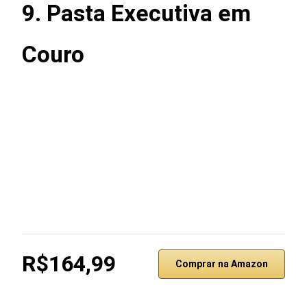
9.
Pasta Executiva em
Couro
R$164,99
Comprar na Amazon