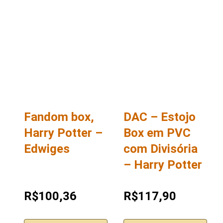
Fandom box,
DAC – Estojo
Harry Potter –
Box em PVC
Edwiges
com Divisória
– Harry Potter
R$100,36
R$117,90