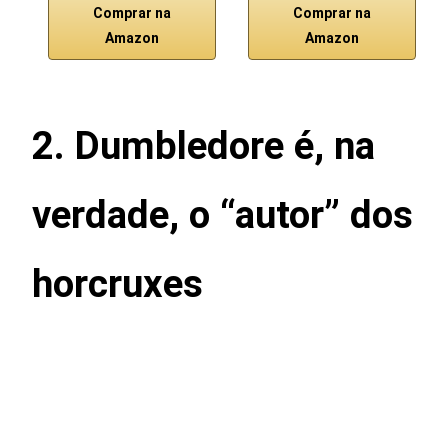
Comprar na
Comprar na
Amazon
Amazon
2. Dumbledore é, na
verdade, o “autor” dos
horcruxes