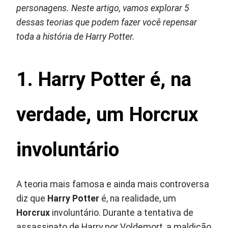
personagens. Neste artigo, vamos explorar 5
dessas teorias que podem fazer você repensar
toda a história de Harry Potter.
1. Harry Potter é, na
verdade, um Horcrux
involuntário
A teoria mais famosa e ainda mais controversa
diz que
Harry Potter
é, na realidade, um
Horcrux
involuntário. Durante a tentativa de
assassinato de Harry por Voldemort, a maldição