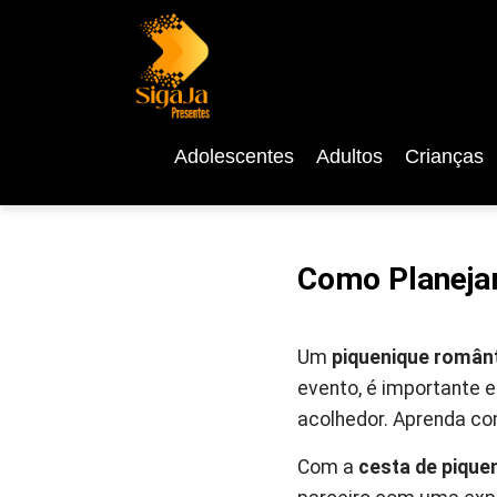
Adolescentes
Adultos
Crianças
Como Planejar
Um
piquenique român
evento, é importante e
acolhedor. Aprenda co
Com a
cesta de pique