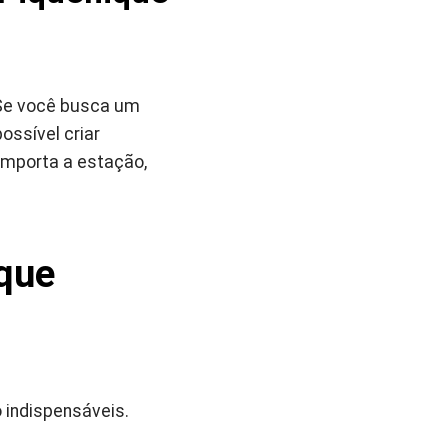
Se você busca um
ossível criar
importa a estação,
ique
 indispensáveis.