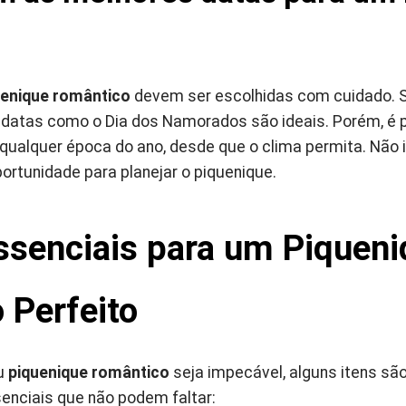
uenique romântico
devem ser escolhidas com cuidado. 
 datas como o Dia dos Namorados são ideais. Porém, é p
alquer época do ano, desde que o clima permita. Não 
rtunidade para planejar o piquenique.
ssenciais para um Piquen
 Perfeito
eu
piquenique romântico
seja impecável, alguns itens são
senciais que não podem faltar: