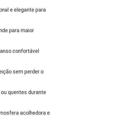
onal e elegante para
nde para maior
anso confortável
efeição sem perder o
 ou quentes durante
tmosfera acolhedora e