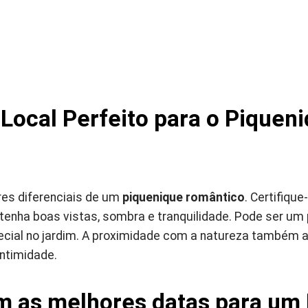
 Local Perfeito para o Piquen
res diferenciais de um
piquenique romântico
. Certifiqu
 tenha boas vistas, sombra e tranquilidade. Pode ser um
ial no jardim. A proximidade com a natureza também aj
ntimidade.
m as melhores datas para um