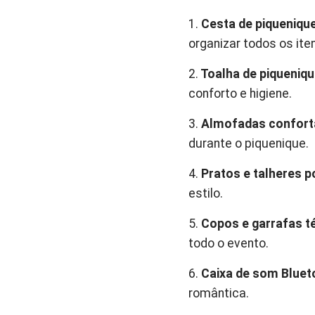
1.
Cesta de piqueniqu
organizar todos os ite
2.
Toalha de piqueniqu
conforto e higiene.
3.
Almofadas confort
durante o piquenique.
4.
Pratos e talheres p
estilo.
5.
Copos e garrafas t
todo o evento.
6.
Caixa de som Bluet
romântica.