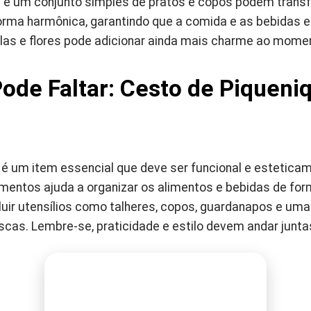
 e um conjunto simples de pratos e copos podem trans
forma harmônica, garantindo que a comida e as bebidas 
las e flores pode adicionar ainda mais charme ao mome
ode Faltar: Cesto de Piqueni
é um item essencial que deve ser funcional e estetica
ntos ajuda a organizar os alimentos e bebidas de forma
luir utensílios como talheres, copos, guardanapos e uma
cas. Lembre-se, praticidade e estilo devem andar junta