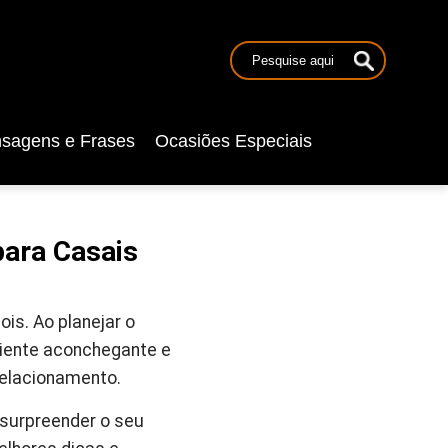
sagens e Frases
Ocasiões Especiais
para Casais
is. Ao planejar o
mbiente aconchegante e
relacionamento.
surpreender o seu