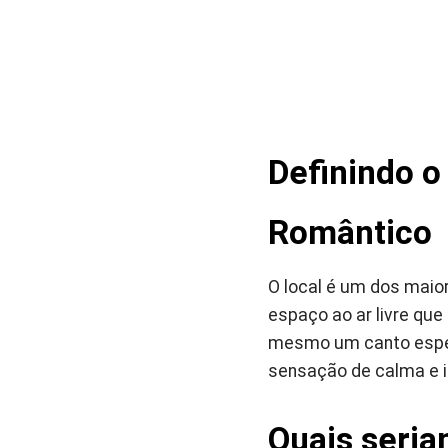
Definindo o
Romântico
O local é um dos maio
espaço ao ar livre que
mesmo um canto espec
sensação de calma e i
Quais seria