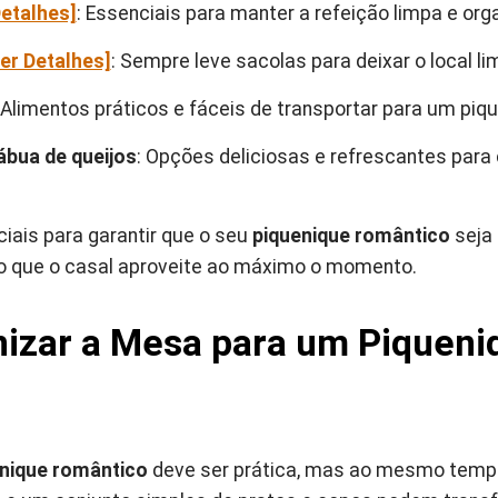
Detalhes]
: Essenciais para manter a refeição limpa e org
er Detalhes]
: Sempre leve sacolas para deixar o local l
 Alimentos práticos e fáceis de transportar para um piqu
ábua de queijos
: Opções deliciosas e refrescantes para 
iais para garantir que o seu
piquenique romântico
seja 
do que o casal aproveite ao máximo o momento.
izar a Mesa para um Piqueni
nique romântico
deve ser prática, mas ao mesmo temp