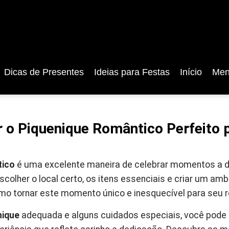
Dicas de Presentes
Ideias para Festas
Início
Men
 o Piquenique Romântico Perfeito 
tico
é uma excelente maneira de celebrar momentos a do
scolher o local certo, os itens essenciais e criar um a
mo tornar este momento único e inesquecível para seu 
nique
adequada e alguns cuidados especiais, você pode 