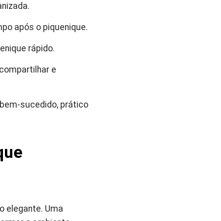
anizada.
impo após o piquenique.
enique rápido.
compartilhar e
bem-sucedido, prático
que
o elegante. Uma