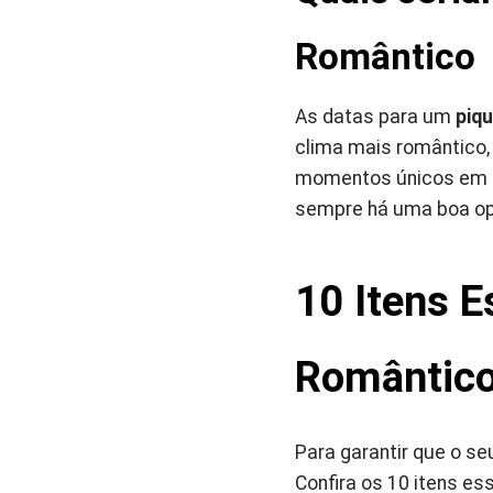
Romântico
As datas para um
piq
clima mais romântico,
momentos únicos em qu
sempre há uma boa opo
10 Itens E
Romântico
Para garantir que o s
Confira os 10 itens es