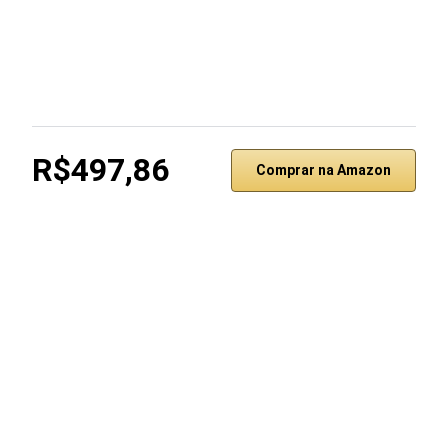
R$497,86
Comprar na Amazon