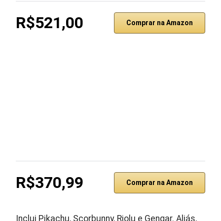
R$521,00
Comprar na Amazon
R$370,99
Comprar na Amazon
Inclui Pikachu, Scorbunny, Riolu e Gengar. Aliás,