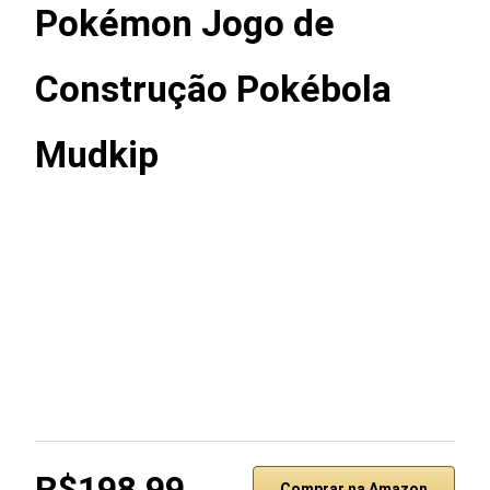
Pokémon Jogo de
Construção Pokébola
Mudkip
R$198,99
Comprar na Amazon