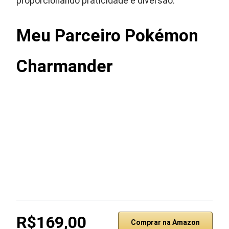
proporcionando praticidade e diversão.
Meu Parceiro Pokémon
Charmander
R$169,00
Comprar na Amazon