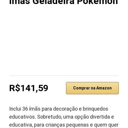
Ímãs Geladeira Pokémon
R$141,59
Comprar na Amazon
Inclui 36 ímãs para decoração e brinquedos
educativos. Sobretudo, uma opção divertida e
educativa, para crianças pequenas e quem quer