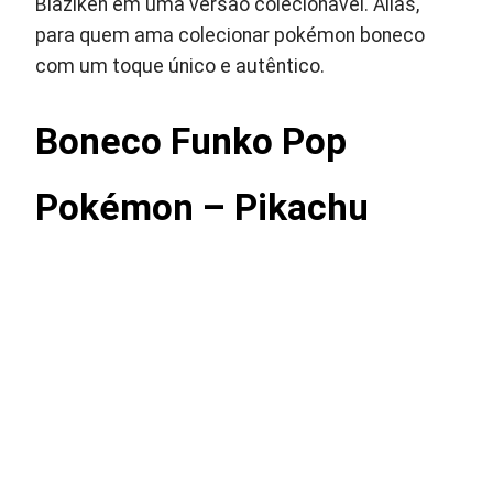
Blaziken em uma versão colecionável. Aliás,
para quem ama colecionar pokémon boneco
com um toque único e autêntico.
Boneco Funko Pop
Pokémon – Pikachu