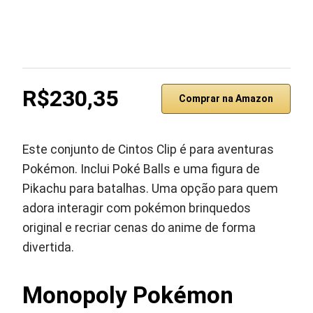
R$230,35
Comprar na Amazon
Este conjunto de Cintos Clip é para aventuras
Pokémon. Inclui Poké Balls e uma figura de
Pikachu para batalhas. Uma opção para quem
adora interagir com pokémon brinquedos
original e recriar cenas do anime de forma
divertida.
Monopoly Pokémon