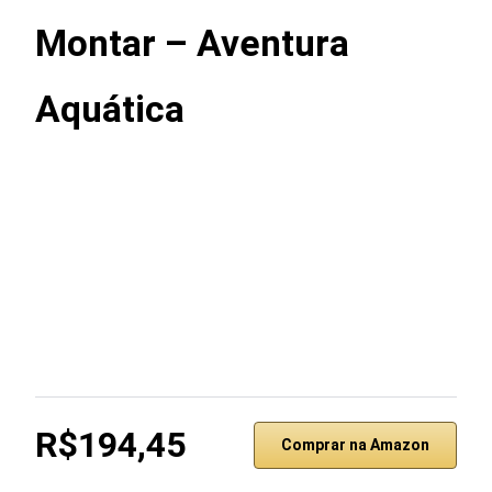
Montar – Aventura
Aquática
R$194,45
Comprar na Amazon