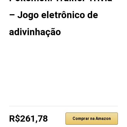
– Jogo eletrônico de
adivinhação
R$261,78
Comprar na Amazon