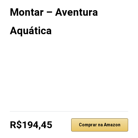
Montar – Aventura
Aquática
R$194,45
Comprar na Amazon