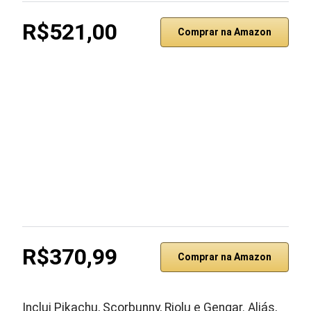
R$521,00
Comprar na Amazon
R$370,99
Comprar na Amazon
Inclui Pikachu, Scorbunny, Riolu e Gengar. Aliás,