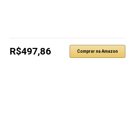
R$497,86
Comprar na Amazon