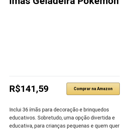
Ímãs Geladeira Pokémon
R$141,59
Comprar na Amazon
Inclui 36 ímãs para decoração e brinquedos
educativos. Sobretudo, uma opção divertida e
educativa, para crianças pequenas e quem quer