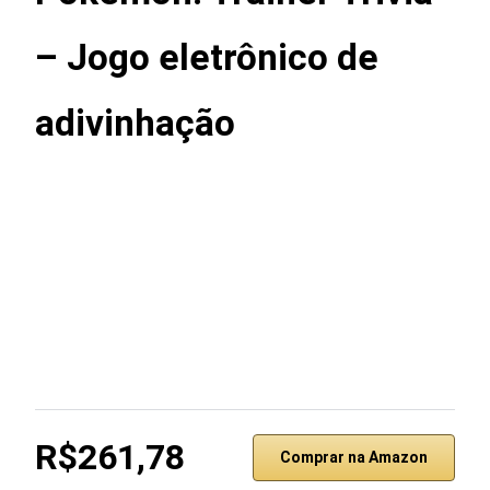
– Jogo eletrônico de
adivinhação
R$261,78
Comprar na Amazon