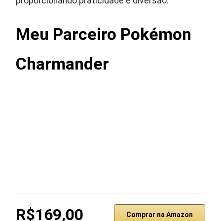
proporcionando praticidade e diversão.
Meu Parceiro Pokémon
Charmander
R$169,00
Comprar na Amazon