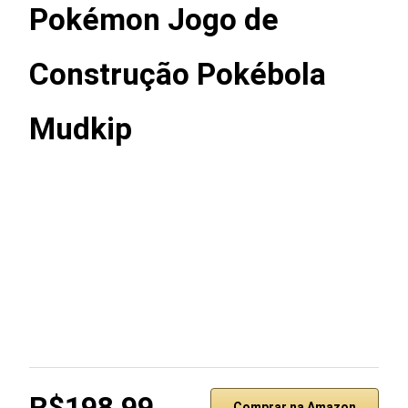
Pokémon Jogo de
Construção Pokébola
Mudkip
R$198,99
Comprar na Amazon