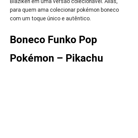
Blaziken em uma versão colecionável. Aliás,
para quem ama colecionar pokémon boneco
com um toque único e autêntico.
Boneco Funko Pop
Pokémon – Pikachu