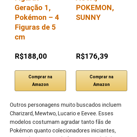
Geração 1,
POKEMON,
Pokémon – 4
SUNNY
Figuras de 5
cm
R$188,00
R$176,39
Comprar na
Comprar na
Amazon
Amazon
Outros personagens muito buscados incluem
Charizard, Mewtwo, Lucario e Eevee. Esses
modelos costumam agradar tanto fãs de
Pokémon quanto colecionadores iniciantes,