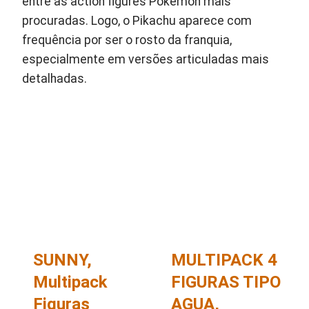
entre as action figures Pokémon mais
procuradas. Logo, o Pikachu aparece com
frequência por ser o rosto da franquia,
especialmente em versões articuladas mais
detalhadas.
SUNNY,
MULTIPACK 4
Multipack
FIGURAS TIPO
Figuras
AGUA,