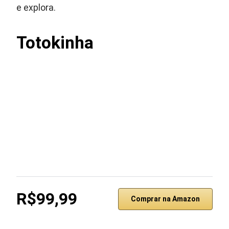
e explora.
Totokinha
R$99,99
Comprar na Amazon