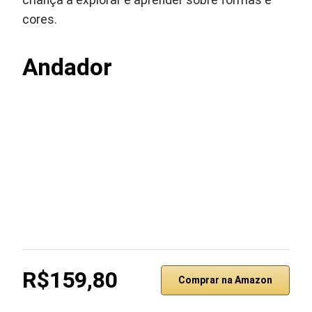
criança a explorar e aprender sobre formas e
cores.
Andador
R$159,80
Comprar na Amazon