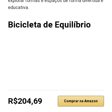
explorar formas e espaços de forma divertida e
educativa.
Bicicleta de Equilíbrio
R$204,69
Comprar na Amazon