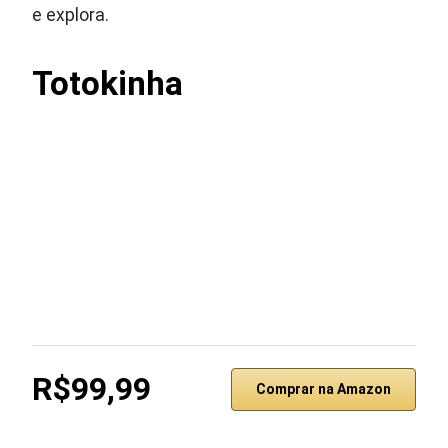
e explora.
Totokinha
R$99,99
Comprar na Amazon