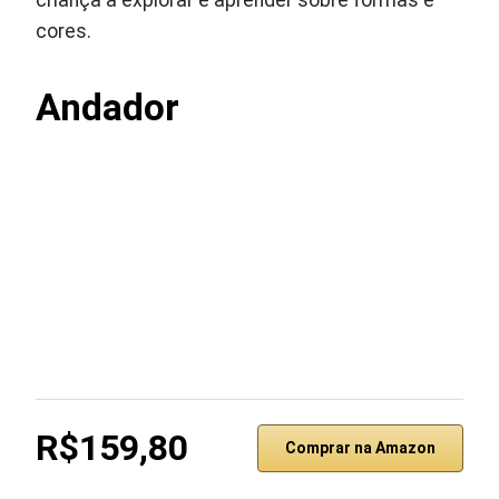
criança a explorar e aprender sobre formas e
cores.
Andador
R$159,80
Comprar na Amazon