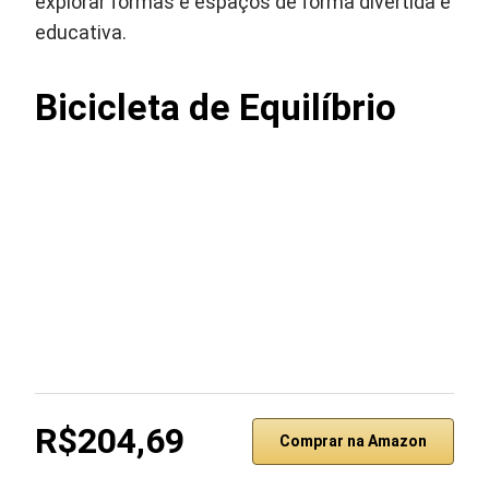
explorar formas e espaços de forma divertida e
educativa.
Bicicleta de Equilíbrio
R$204,69
Comprar na Amazon