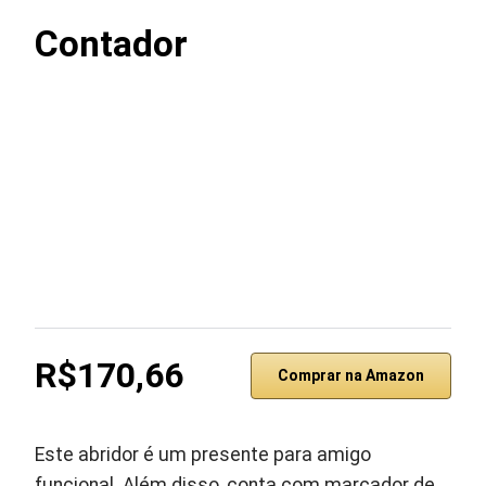
Contador
R$170,66
Comprar na Amazon
Este abridor é um presente para amigo
funcional. Além disso, conta com marcador de