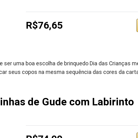
R$76,65
e ser uma boa escolha de brinquedo Dia das Crianças me
car seus copos na mesma sequência das cores da carta
linhas de Gude com Labirinto