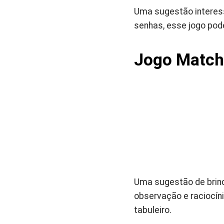
Uma sugestão interess
senhas, esse jogo pode 
Jogo Match
Uma sugestão de brinq
observação e raciocíni
tabuleiro.