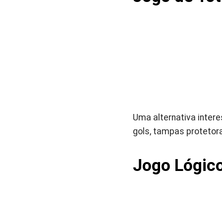
Uma alternativa intere
gols, tampas protetora
Jogo Lógico