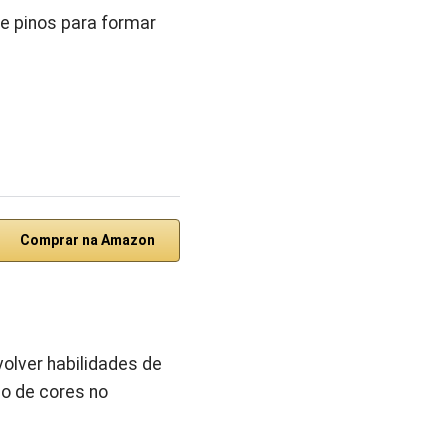
e pinos para formar
Comprar na Amazon
olver habilidades de
ão de cores no