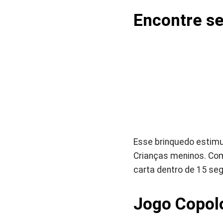
Encontre se
Esse brinquedo estimu
Crianças meninos. Comp
carta dentro de 15 se
Jogo Copol