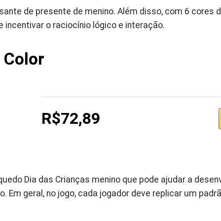
ante de presente de menino. Além disso, com 6 cores d
incentivar o raciocínio lógico e interação.
 Color
R$72,89
uedo Dia das Crianças menino que pode ajudar a desenv
o. Em geral, no jogo, cada jogador deve replicar um padr