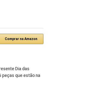
Comprar na Amazon
resente Dia das
 6 peças que estão na