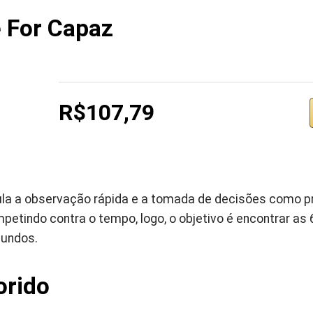
 For Capaz
R$107,79
la a observação rápida e a tomada de decisões como p
etindo contra o tempo, logo, o objetivo é encontrar as
gundos.
orido