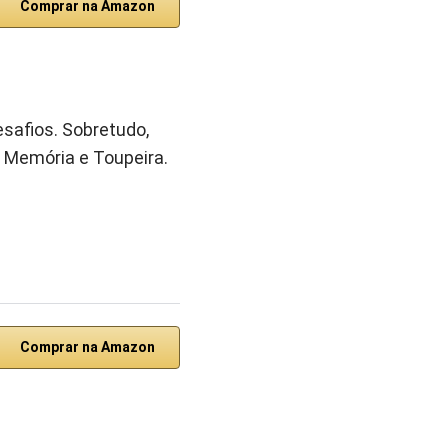
Comprar na Amazon
safios. Sobretudo,
, Memória e Toupeira.
Comprar na Amazon