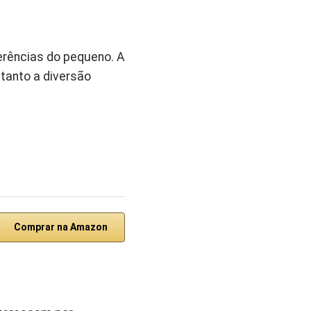
erências do pequeno. A
tanto a diversão
Comprar na Amazon