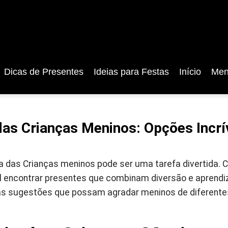
Dicas de Presentes
Ideias para Festas
Início
Men
das Crianças Meninos: Opções Incrí
ia das Crianças meninos pode ser uma tarefa divertida.
l encontrar presentes que combinam diversão e aprendiz
 sugestões que possam agradar meninos de diferentes 