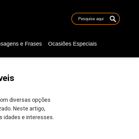
sagens e Frases
Ocasiões Especiais
veis
 Com diversas opções
ado. Neste artigo,
idades e interesses.