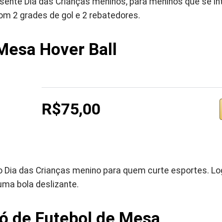
ente Dia das Crianças meninos, para meninos que se i
om 2 grades de gol e 2 rebatedores.
Mesa Hover Ball
R$75,00
Dia das Crianças menino para quem curte esportes. Lo
uma bola deslizante.
ó de Futebol de Mesa