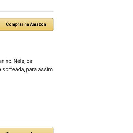
Comprar na Amazon
nino. Nele, os
 sorteada, para assim