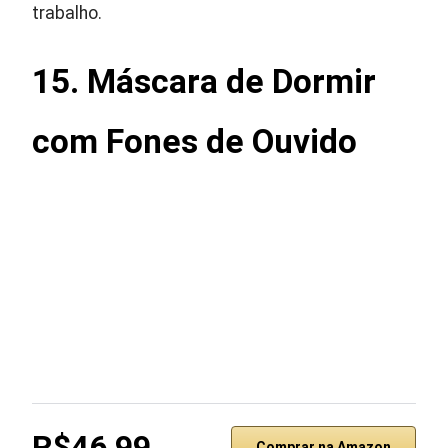
trabalho.
15. Máscara de Dormir
com Fones de Ouvido
R$46,99
Comprar na Amazon