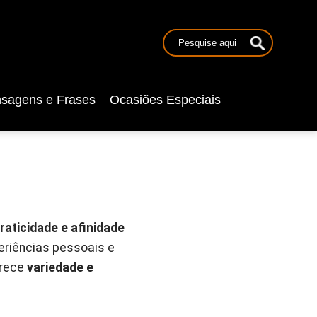
sagens e Frases
Ocasiões Especiais
aticidade e afinidade
eriências pessoais e
erece
variedade e