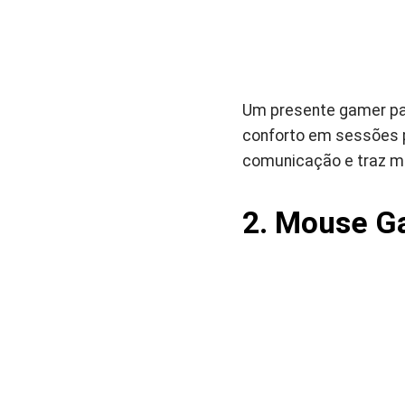
Um presente gamer par
conforto em sessões pr
comunicação e traz ma
2. Mouse Ga