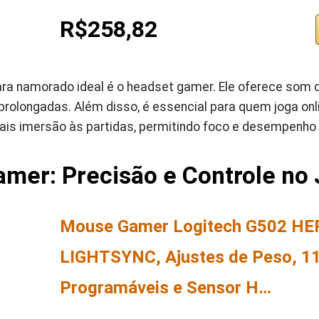
R$258,82
a namorado ideal é o headset gamer. Ele oferece som d
olongadas. Além disso, é essencial para quem joga onlin
is imersão às partidas, permitindo foco e desempenho
mer: Precisão e Controle no
Mouse Gamer Logitech G502 H
LIGHTSYNC, Ajustes de Peso, 1
Programáveis e Sensor H…