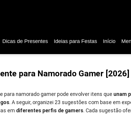
Dicas de Presentes
Ideias para Festas
Início
Men
sente para Namorado Gamer [2026]
te para namorado gamer pode envolver itens que
unam pr
ogos
. A seguir, organizei 23 sugestões com base em exp
adas em
diferentes perfis de gamers
. Cada sugestão of