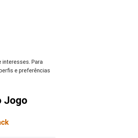
 interesses. Para
perfis e preferências
o Jogo
ack