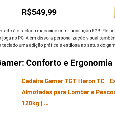
R$549,99
feito é o teclado mecânico com iluminação RGB. Ele pr
m joga no PC. Além disso, a personalização visual tamb
o teclado uma adição prática e estilosa ao setup do gam
Gamer: Conforto e Ergonomia
Cadeira Gamer TGT Heron TC | E
Almofadas para Lombar e Pescoç
120kg | …