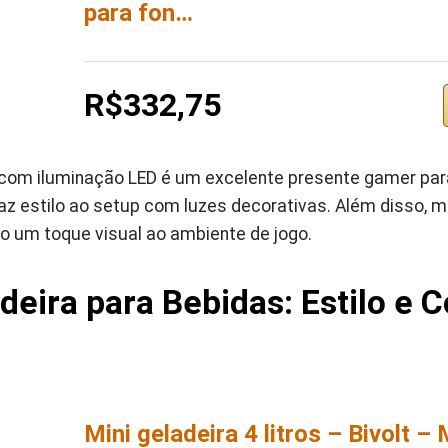
para fon…
R$332,75
 com iluminação LED é um excelente presente gamer par
raz estilo ao setup com luzes decorativas. Além disso, 
o um toque visual ao ambiente de jogo.
adeira para Bebidas: Estilo e 
Mini geladeira 4 litros – Bivolt – 