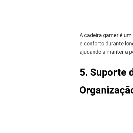
A cadeira gamer é um 
e conforto durante lo
ajudando a manter a p
5. Suporte 
Organização