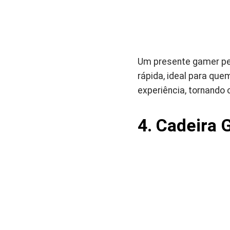
Um presente gamer per
rápida, ideal para que
experiência, tornando 
4. Cadeira 