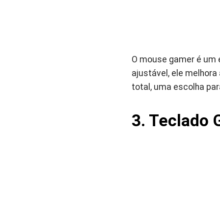
O mouse gamer é um e
ajustável, ele melhor
total, uma escolha pa
3. Teclado