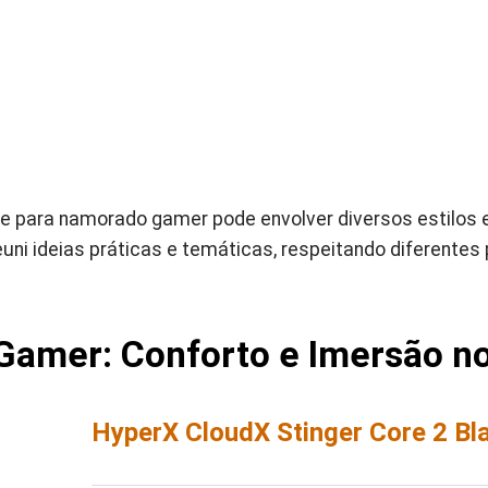
e para namorado gamer pode envolver diversos estilos e
reuni ideias práticas e temáticas, respeitando diferentes 
Gamer: Conforto e Imersão n
HyperX CloudX Stinger Core 2 Bl