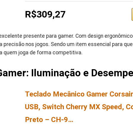
R$309,27
xcelente presente para gamer. Com design ergonômico 
a a precisão nos jogos. Sendo um item essencial para qu
ra quem joga de forma competitiva.
 Gamer: Iluminação e Desemp
Teclado Mecânico Gamer Corsair
USB, Switch Cherry MX Speed, C
Preto – CH-9…