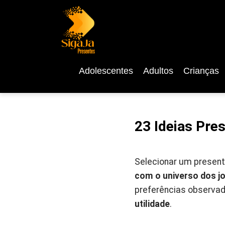
Adolescentes
Adultos
Crianças
23 Ideias Pre
Selecionar um presen
com o universo dos j
preferências observ
utilidade
.