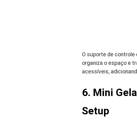
O suporte de controle
organiza o espaço e t
acessíveis, adicionand
6. Mini Gel
Setup