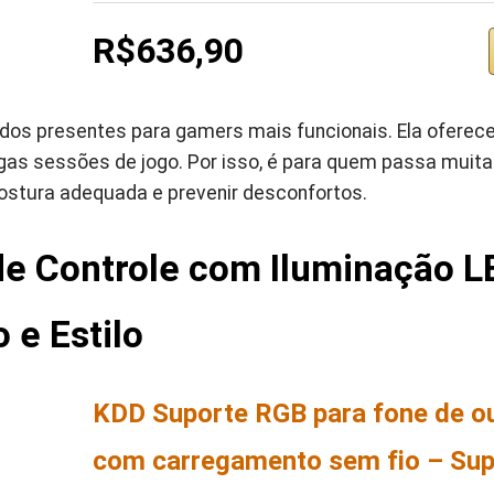
R$636,90
dos presentes para gamers mais funcionais. Ela oferec
ngas sessões de jogo. Por isso, é para quem passa muita
ostura adequada e prevenir desconfortos.
de Controle com Iluminação L
 e Estilo
KDD Suporte RGB para fone de ou
com carregamento sem fio – Supo