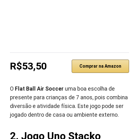
R$53,50
Comprar na Amazon
O
Flat Ball Air Soccer
uma boa escolha de
presente para crianças de 7 anos, pois combina
diversão e atividade física. Este jogo pode ser
jogado dentro de casa ou ambiente externo.
2. Jogo Uno Stacko