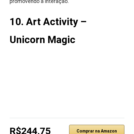
promovendo a interação.
10. Art Activity –
Unicorn Magic
R$244,75
Comprar na Amazon