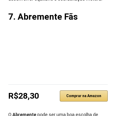
7. Abremente Fãs
R$28,30
Comprar na Amazon
O
Abremente
pode ser uma boa escolha de