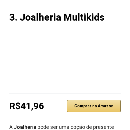
3. Joalheria Multikids
R$41,96
Comprar na Amazon
A
Joalheria
pode ser uma opção de presente