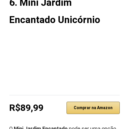
6. Mini Jardim
Encantado Unicórnio
R$89,99
Comprar na Amazon
O
Mini Jardim Encantado
pode ser uma opção