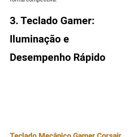
3. Teclado Gamer:
Iluminação e
Desempenho Rápido
Teclado Mecânico Gamer Corsair