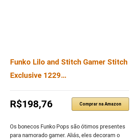
Funko Lilo and Stitch Gamer Stitch
Exclusive 1229…
R$198,76
Comprar na Amazon
Os bonecos Funko Pops são ótimos presentes
para namorado gamer. Aliás, eles decoram o