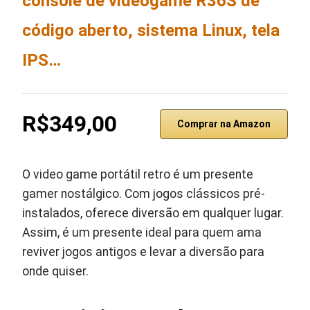
console de videogame R36S de
código aberto, sistema Linux, tela
IPS…
R$349,00
Comprar na Amazon
O video game portátil retro é um presente
gamer nostálgico. Com jogos clássicos pré-
instalados, oferece diversão em qualquer lugar.
Assim, é um presente ideal para quem ama
reviver jogos antigos e levar a diversão para
onde quiser.