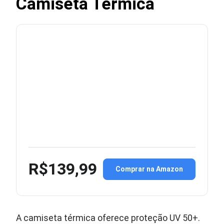
Camiseta Térmica
R$139,99
Comprar na Amazon
A camiseta térmica oferece proteção UV 50+.