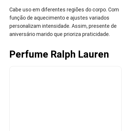
Cabe uso em diferentes regiões do corpo. Com
função de aquecimento e ajustes variados
personalizam intensidade. Assim, presente de
aniversário marido que prioriza praticidade.
Perfume Ralph Lauren