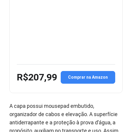
R$207,99
Comprar na Amazon
A capa possui mousepad embutido,
organizador de cabos e elevação. A superfície
antiderrapante e a proteção à prova d’água, a
propósito, auxiliam no transporte e uso. Assim,