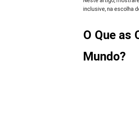
Neste artigo, mostrar
inclusive, na escolha
O Que as 
Mundo?