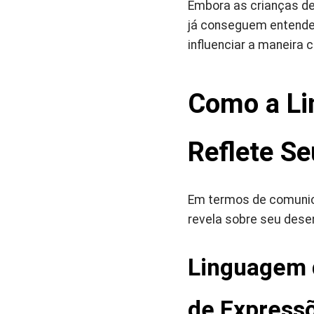
Embora as crianças de
já conseguem entende
influenciar a maneira
Como a Li
Reflete S
Em termos de comunica
revela sobre seu dese
Linguagem 
de Express