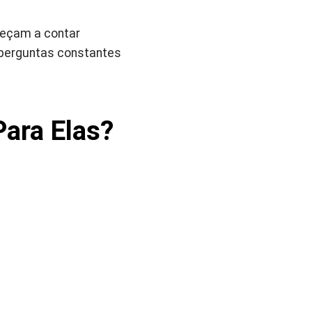
meçam a contar
s perguntas constantes
Para Elas?