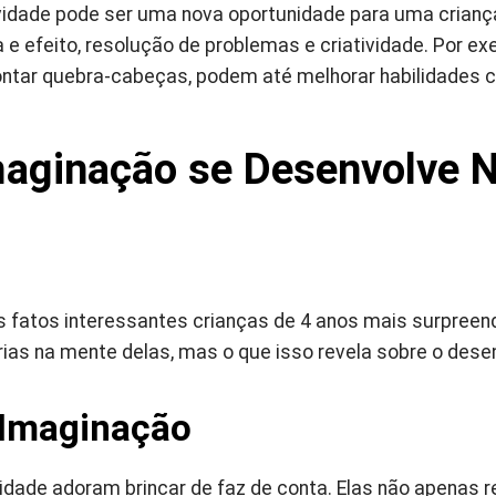
vidade pode ser uma nova oportunidade para uma crianç
e efeito, resolução de problemas e criatividade. Por e
ntar quebra-cabeças, podem até melhorar habilidades c
aginação se Desenvolve 
 fatos interessantes crianças de 4 anos mais surpree
órias na mente delas, mas o que isso revela sobre o des
 Imaginação
idade adoram brincar de faz de conta. Elas não apenas 