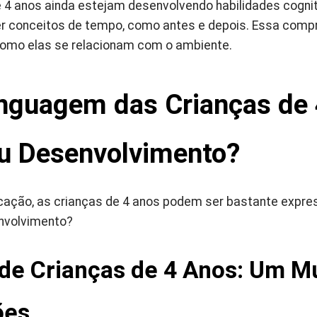
 4 anos ainda estejam desenvolvendo habilidades cogni
r conceitos de tempo, como antes e depois. Essa com
 como elas se relacionam com o ambiente.
nguagem das Crianças de
eu Desenvolvimento?
ção, as crianças de 4 anos podem ser bastante expres
nvolvimento?
de Crianças de 4 Anos: Um 
ões