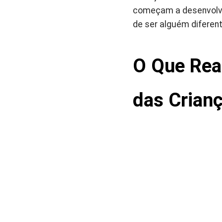
começam a desenvolver
de ser alguém diferent
O Que Rea
das Crian