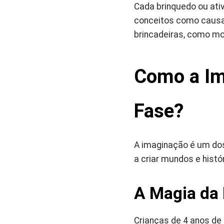
Cada brinquedo ou ati
conceitos como causa 
brincadeiras, como mo
Como a Im
Fase?
A imaginação é um dos
a criar mundos e hist
A Magia da
Crianças de 4 anos de 