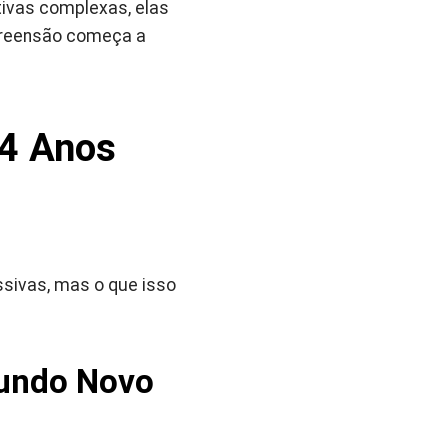
tivas complexas, elas
preensão começa a
 4 Anos
sivas, mas o que isso
Mundo Novo