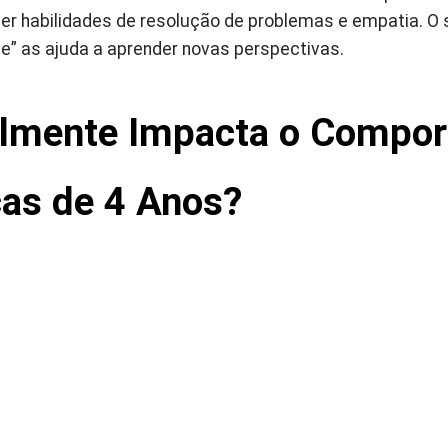
 habilidades de resolução de problemas e empatia. O s
e” as ajuda a aprender novas perspectivas.
lmente Impacta o Compo
ças de 4 Anos?