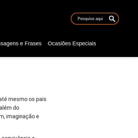
sagens e Frases
Ocasiões Especiais
 até mesmo os pais
 além do
m, imaginação e