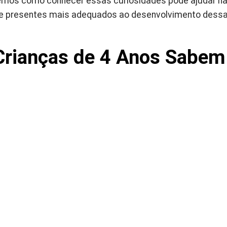
emos como conhecer essas curiosidades pode ajudar na 
 de presentes mais adequados ao desenvolvimento dessa
Crianças de 4 Anos Sabem