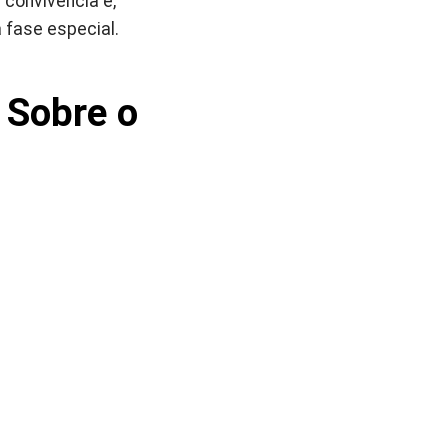
convivência e,
 fase especial.
 Sobre o