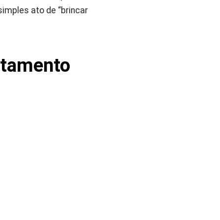
imples ato de “brincar
rtamento