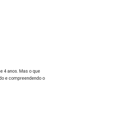
de 4 anos. Mas o que
ndo e compreendendo o