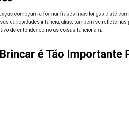
rianças começam a formar frases mais longas e até co
sas curiosidades infância, aliás, também se reflete na
tivo de entender como as coisas funcionam.
Brincar é Tão Importante 