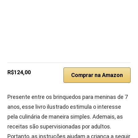
R$124,00
Comprar na Amazon
Presente entre os brinquedos para meninas de 7
anos, esse livro ilustrado estimula o interesse
pela culinária de maneira simples. Ademais, as
receitas são supervisionadas por adultos.
Portanto, as instruções ajudam a criança a seguir