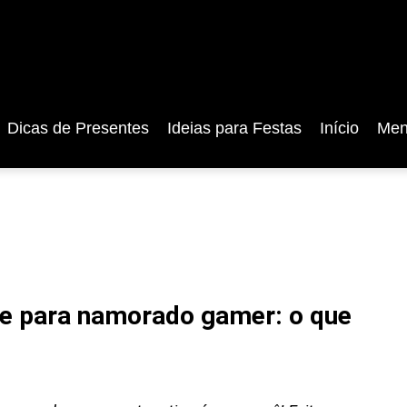
Dicas de Presentes
Ideias para Festas
Início
Men
te para namorado gamer: o que