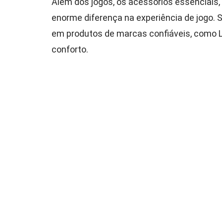
Além dos jogos, os acessórios essenciais
enorme diferença na experiência de jogo. 
em produtos de marcas confiáveis, como Lo
conforto.