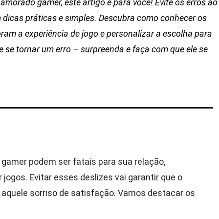
amorado gamer, este artigo é para você! Evite os erros ao
dicas práticas e simples. Descubra como conhecer os
oram a experiência de jogo e personalizar a escolha para
te se tornar um erro – surpreenda e faça com que ele se
 gamer podem ser fatais para sua relação,
jogos. Evitar esses deslizes vai garantir que o
 aquele sorriso de satisfação. Vamos destacar os