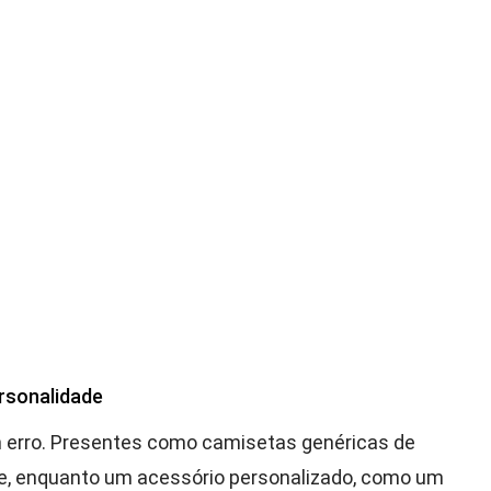
rsonalidade
m erro. Presentes como camisetas genéricas de
, enquanto um acessório personalizado, como um