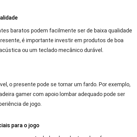
alidade
tes baratos podem facilmente ser de baixa qualidade
presente, é importante investir em produtos de boa
acústica ou um teclado mecânico durável.
vel, o presente pode se tornar um fardo. Por exemplo,
adeira gamer com apoio lombar adequado pode ser
eriência de jogo.
iais para o jogo