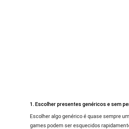
1. Escolher presentes genéricos e sem pe
Escolher algo genérico é quase sempre u
games podem ser esquecidos rapidamente