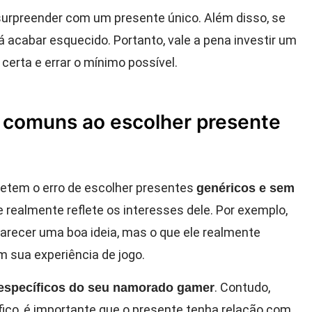
urpreender com um presente único. Além disso, se
á acabar esquecido. Portanto, vale a pena investir um
certa e errar o mínimo possível.
s comuns ao escolher presente
metem o erro de escolher presentes
genéricos e sem
ue realmente reflete os interesses dele. Por exemplo,
recer uma boa ideia, mas o que ele realmente
 sua experiência de jogo.
. Contudo,
 específicos do seu namorado gamer
ico, é importante que o presente tenha relação com