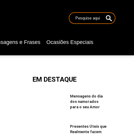
sagens e Frases
Ocasiões Especiais
EM DESTAQUE
Mensagens do dia
dos namorados
para o seu Amor
Presentes Úteis que
Realmente fazem