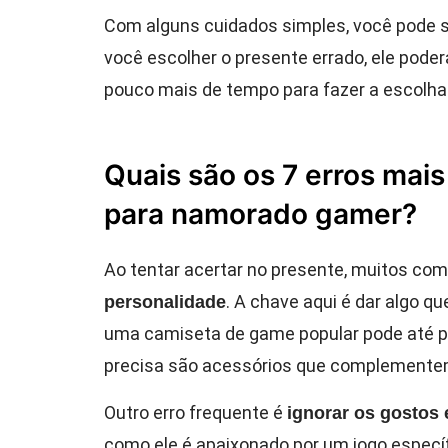
Com alguns cuidados simples, você pode s
você escolher o presente errado, ele poder
pouco mais de tempo para fazer a escolha 
Quais são os 7 erros mai
para namorado gamer?
Ao tentar acertar no presente, muitos co
. A chave aqui é dar algo q
personalidade
uma camiseta de game popular pode até pa
precisa são acessórios que complementem
Outro erro frequente é
ignorar os gostos
como ele é apaixonado por um jogo específ