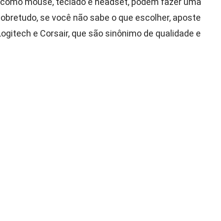
, como mouse, teclado e headset, podem fazer uma
Sobretudo, se você não sabe o que escolher, aposte
gitech e Corsair, que são sinônimo de qualidade e