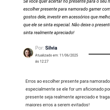
Se você quer acertar no presente para o seu n
escolher presente para namorado gamer com 
gostos dele, investir em acessórios que melh
que ele se sinta especial. Não deixe o presen
sinta realmente apreciado!
Por:
Silvia
Atualizado em: 11/06/2025
ás 12:27
Erros ao escolher presente para namorado
especialmente se ele for um aficionado por 
presente seja realmente apreciado e traga
maiores erros a serem evitados!