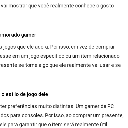
vai mostrar que você realmente conhece o gosto
 namorado gamer
s jogos que ele adora. Por isso, em vez de comprar
eresse em um jogo específico ou um item relacionado
resente se torne algo que ele realmente vai usar e se
o estilo de jogo dele
er preferências muito distintas. Um gamer de PC
ados para consoles. Por isso, ao comprar um presente,
le para garantir que o item será realmente útil.