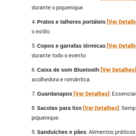
durante o piquenique.
4.
[Ver Detalh
Pratos e talheres portáteis
o estilo.
5.
[Ver Detalh
Copos e garrafas térmicas
durante todo o evento.
6.
[Ver Detalhes
Caixa de som Bluetooth
acolhedora e romântica.
7.
[Ver Detalhes]
: Essencia
Guardanapos
8.
[Ver Detalhes]
: Sempr
Sacolas para lixo
piquenique.
9.
: Alimentos práticos
Sanduíches e pães