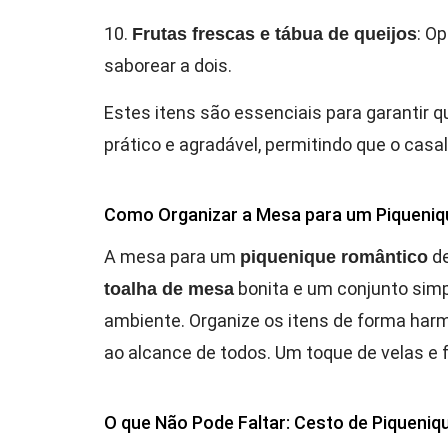
10.
: O
Frutas frescas e tábua de queijos
saborear a dois.
Estes itens são essenciais para garantir 
prático e agradável, permitindo que o cas
Como Organizar a Mesa para um Piqueni
A mesa para um
de
piquenique romântico
bonita e um conjunto sim
toalha de mesa
ambiente. Organize os itens de forma har
ao alcance de todos. Um toque de velas e
O que Não Pode Faltar: Cesto de Piqueniqu