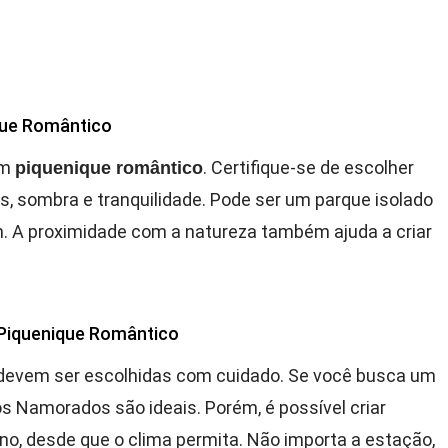
ique Romântico
um
. Certifique-se de escolher
piquenique romântico
s, sombra e tranquilidade. Pode ser um parque isolado
. A proximidade com a natureza também ajuda a criar
 Piquenique Romântico
evem ser escolhidas com cuidado. Se você busca um
s Namorados são ideais. Porém, é possível criar
, desde que o clima permita. Não importa a estação,