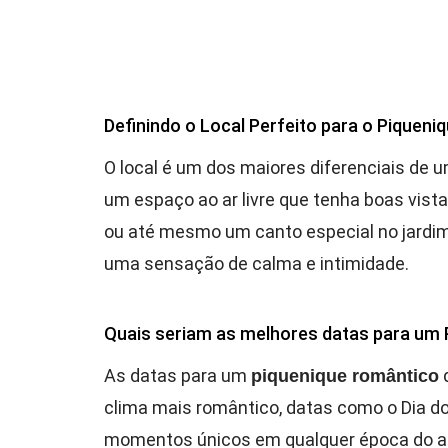
Definindo o Local Perfeito para o Piquen
O local é um dos maiores diferenciais de 
um espaço ao ar livre que tenha boas vista
ou até mesmo um canto especial no jardim
uma sensação de calma e intimidade.
Quais seriam as melhores datas para um
As datas para um
d
piquenique romântico
clima mais romântico, datas como o Dia do
momentos únicos em qualquer época do ano