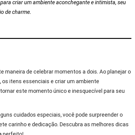
 para criar um ambiente aconchegante e intimista, seu
io de charme.
e maneira de celebrar momentos a dois. Ao planejar o
o, os itens essenciais e criar um ambiente
tornar este momento único e inesquecível para seu
guns cuidados especiais, você pode surpreender o
ete carinho e dedicação. Descubra as melhores dicas
perfeito!
o