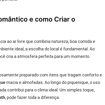
omântico e como Criar o
ia ao ar livre que combina natureza, boa comida e
biente ideal, a escolha do local é fundamental. Ao
você cria a atmosfera perfeita para um momento
dosamente preparado com itens que tragam conforto e
macia e almofadas. Ao longo do piquenique, o uso
que
da contribui para o clima ideal. Um simples toque,
, pode fazer toda a diferença.
oth