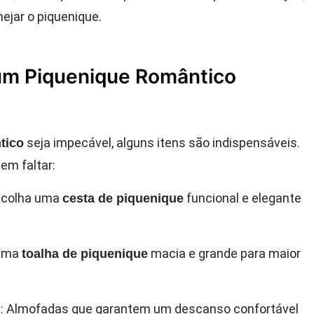
ejar o piquenique.
 um Piquenique Romântico
seja impecável, alguns itens são indispensáveis.
tico
em faltar:
scolha uma
funcional e elegante
cesta de piquenique
 Uma
macia e grande para maior
toalha de piquenique
]
: Almofadas que garantem um descanso confortável