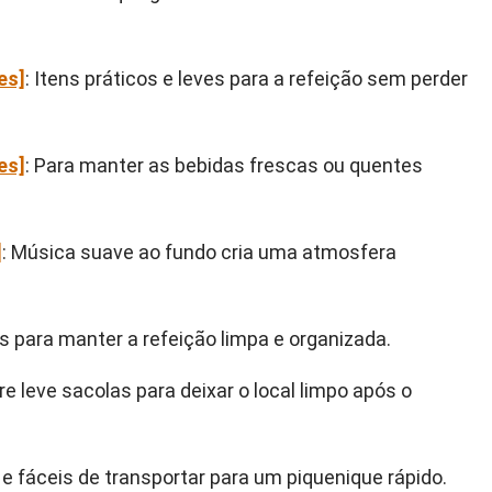
es]
: Itens práticos e leves para a refeição sem perder
es]
: Para manter as bebidas frescas ou quentes
]
: Música suave ao fundo cria uma atmosfera
is para manter a refeição limpa e organizada.
e leve sacolas para deixar o local limpo após o
 e fáceis de transportar para um piquenique rápido.