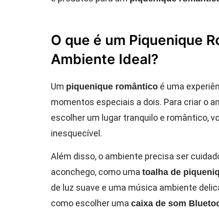
O que é um Piquenique R
Ambiente Ideal?
Um
é uma experiênc
piquenique romântico
momentos especiais a dois. Para criar o am
escolher um lugar tranquilo e romântico, 
inesquecível.
Além disso, o ambiente precisa ser cuida
aconchego, como uma
toalha de piqueni
de luz suave e uma música ambiente delica
como escolher uma
caixa de som Blueto