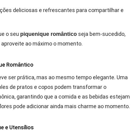
pções deliciosas e refrescantes para compartilhar e
que o seu
seja bem-sucedido,
piquenique romântico
al aproveite ao máximo o momento.
que Romântico
ve ser prática, mas ao mesmo tempo elegante. Uma
ples de pratos e copos podem transformar o
mônica, garantindo que a comida e as bebidas estejam
 flores pode adicionar ainda mais charme ao momento.
e e Utensílios