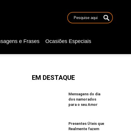
sagens e Frases
Ocasiões Especiais
EM DESTAQUE
Mensagens do dia
dos namorados
para o seu Amor
Presentes Úteis que
Realmente fazem