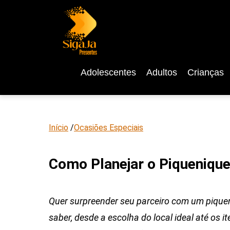
Adolescentes
Adultos
Crianças
Início
/
Ocasiões Especiais
Como Planejar o Piquenique
Quer surpreender seu parceiro com um piquen
saber, desde a escolha do local ideal até os 