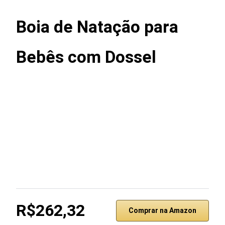
Boia de Natação para
Bebês com Dossel
R$262,32
Comprar na Amazon