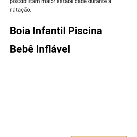
possibilitam maior estabilidade durante a
natação.
Boia Infantil Piscina
Bebê Inflável