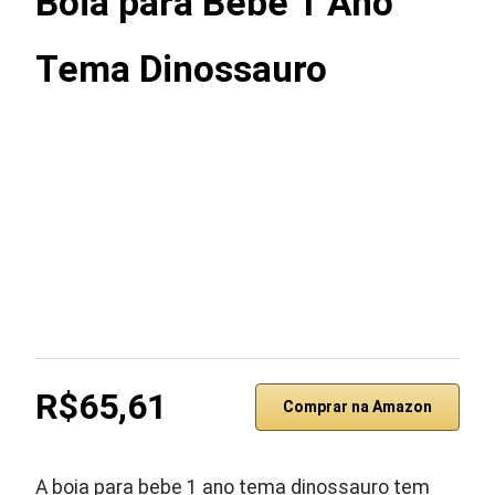
Boia para Bebe 1 Ano
Tema Dinossauro
R$65,61
Comprar na Amazon
A boia para bebe 1 ano tema dinossauro tem