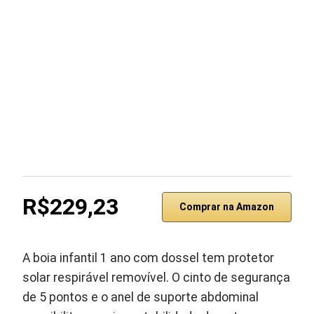
R$229,23
Comprar na Amazon
A boia infantil 1 ano com dossel tem protetor
solar respirável removível. O cinto de segurança
de 5 pontos e o anel de suporte abdominal