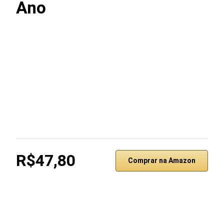
Ano
R$47,80
Comprar na Amazon