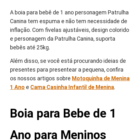
A boia para bebê de 1 ano personagem Patrulha
Canina tem espuma e não tem necessidade de
inflação. Com fivelas ajustáveis, design colorido
e personagem da Patrulha Canina, suporta
bebês até 25kg.
Além disso, se você está procurando ideias de
presentes para presentear a pequena, confira
os nossos artigos sobre
Motoquinha de Menina
1 Ano
e
Cama Casinha Infantil de Menina
.
Boia para Bebe de 1
Ano para Meninos