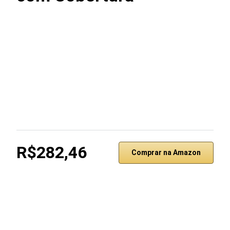
R$282,46
Comprar na Amazon