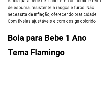
A boia para bebe de 1 ano tema unicórnio é feita
de espuma, resistente a rasgos e furos. Não
necessita de inflação, oferecendo praticidade.
Com fivelas ajustáveis e com design colorido.
Boia para Bebe 1 Ano
Tema Flamingo