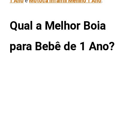
1 Ano
e
Motoca Infantil Menino 1 Ano
.
Qual a Melhor Boia
para Bebê de 1 Ano?