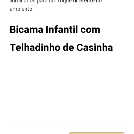
iluminados para um toque diferente no
ambiente.
Bicama Infantil com
Telhadinho de Casinha