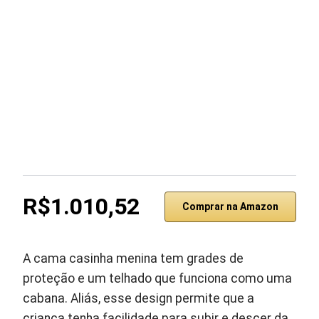
R$1.010,52
Comprar na Amazon
A cama casinha menina tem grades de
proteção e um telhado que funciona como uma
cabana. Aliás, esse design permite que a
criança tenha facilidade para subir e descer da