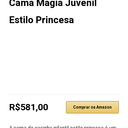
Cama Magia Juvenil
Estilo Princesa
R$581,00
Comprar na Amazon