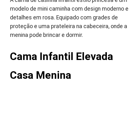
A cama de casinha infantil estilo princesa é um
modelo de mini caminha com design moderno e
detalhes em rosa. Equipado com grades de
proteção e uma prateleira na cabeceira, onde a
menina pode brincar e dormir.
Cama Infantil Elevada
Casa Menina