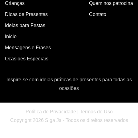
Crianças
Quem nos patrocina
Dicas de Presentes
Contato
Ideias para Festas
Início
Mensagens e Frases
Ocasiões Especiais
Inspire-se com ideias práticas de presentes para todas as
ocasiões
Política de Privacidade
Termos de Uso
|
Copyright 2026 Siga Ja - Todos os direitos reservados