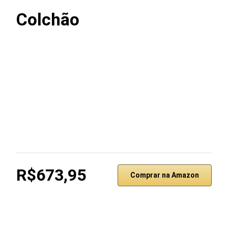
Colchão
R$673,95
Comprar na Amazon