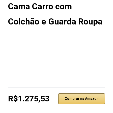
Cama Carro com
Colchão e Guarda Roupa
R$1.275,53
Comprar na Amazon