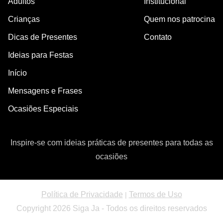
Adultos
Institucional
Crianças
Quem nos patrocina
Dicas de Presentes
Contato
Ideias para Festas
Início
Mensagens e Frases
Ocasiões Especiais
Inspire-se com ideias práticas de presentes para todas as
ocasiões
Política de Privacidade
Termos de Uso
|
Copyright 2026 Siga Ja - Todos os direitos reservados