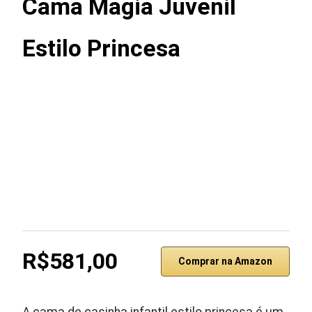
Cama Magia Juvenil
Estilo Princesa
R$581,00
Comprar na Amazon