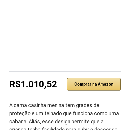
R$1.010,52
Comprar na Amazon
A cama casinha menina tem grades de
proteção e um telhado que funciona como uma
cabana. Aliás, esse design permite que a
criança tenha facilidade para subir e descer da