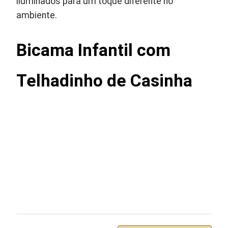
iluminados para um toque diferente no
ambiente.
Bicama Infantil com
Telhadinho de Casinha