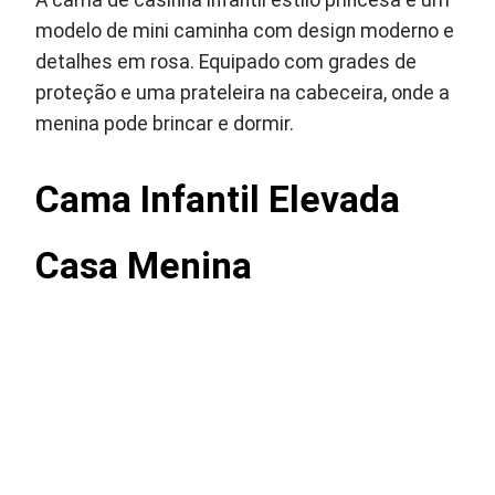
A cama de casinha infantil estilo princesa é um
modelo de mini caminha com design moderno e
detalhes em rosa. Equipado com grades de
proteção e uma prateleira na cabeceira, onde a
menina pode brincar e dormir.
Cama Infantil Elevada
Casa Menina