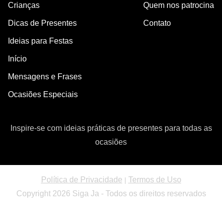
Crianças
Quem nos patrocina
Dicas de Presentes
Contato
Ideias para Festas
Início
Mensagens e Frases
Ocasiões Especiais
Inspire-se com ideias práticas de presentes para todas as
ocasiões
Política de Privacidade
Termos de Uso
|
Copyright 2026 Siga Ja - Todos os direitos reservados