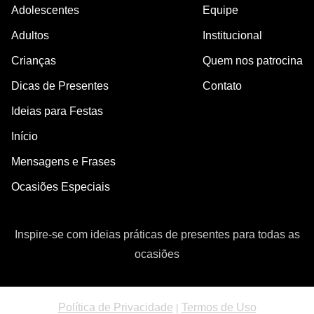
Adolescentes
Equipe
Adultos
Institucional
Crianças
Quem nos patrocina
Dicas de Presentes
Contato
Ideias para Festas
Início
Mensagens e Frases
Ocasiões Especiais
Inspire-se com ideias práticas de presentes para todas as
ocasiões
Política de Privacidade
Termos de Uso
|