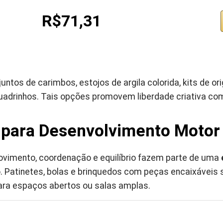
R$71,31
ntos de carimbos, estojos de argila colorida, kits de or
uadrinhos. Tais opções promovem liberdade criativa co
 para Desenvolvimento Motor
vimento, coordenação e equilíbrio fazem parte de uma
o. Patinetes, bolas e brinquedos com peças encaixávei
para espaços abertos ou salas amplas.