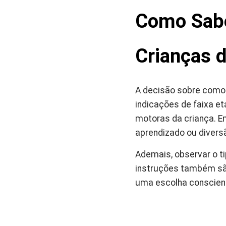
Como Sabe
Crianças 
A decisão sobre como e
indicações de faixa et
motoras da criança. Em
aprendizado ou divers
Ademais, observar o ti
instruções também sã
uma escolha conscient