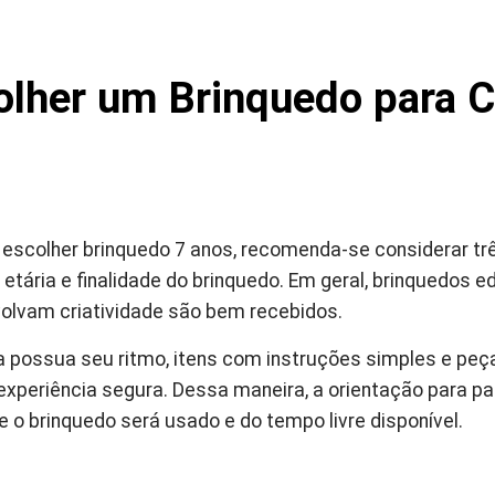
lher um Brinquedo para C
o escolher brinquedo 7 anos, recomenda-se considerar tr
etária e finalidade do brinquedo. Em geral, brinquedos e
olvam criatividade são bem recebidos.
a possua seu ritmo, itens com instruções simples e pe
periência segura. Dessa maneira, a orientação para pais
 o brinquedo será usado e do tempo livre disponível.