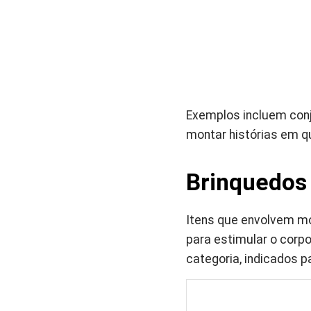
Exemplos incluem conju
montar histórias em q
Brinquedos
Itens que envolvem mo
para estimular o corp
categoria, indicados 