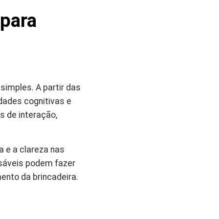
 para
simples. A partir das
idades cognitivas e
s de interação,
a e a clareza nas
sáveis podem fazer
ento da brincadeira.