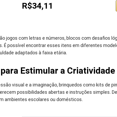
R$34,11
ão jogos com letras e números, blocos com desafios lóg
. É possível encontrar esses itens em diferentes model
culdade adaptados à faixa etária.
para Estimular a Criatividade
ressão visual e a imaginação, brinquedos como kits de 
erecem possibilidades abertas e instruções simples. D
em ambientes escolares ou domésticos.