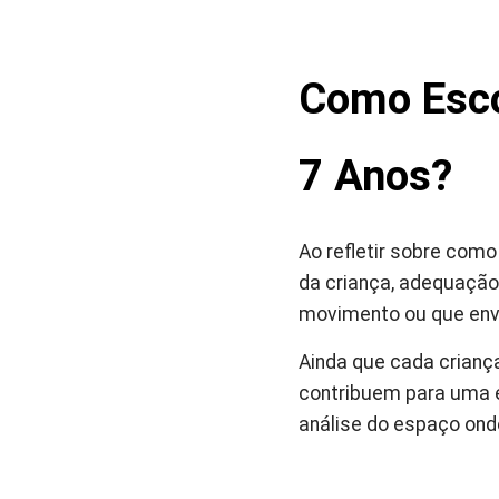
Como Esco
7 Anos?
Ao refletir sobre com
da criança, adequação 
movimento ou que env
Ainda que cada crianç
contribuem para uma ex
análise do espaço onde