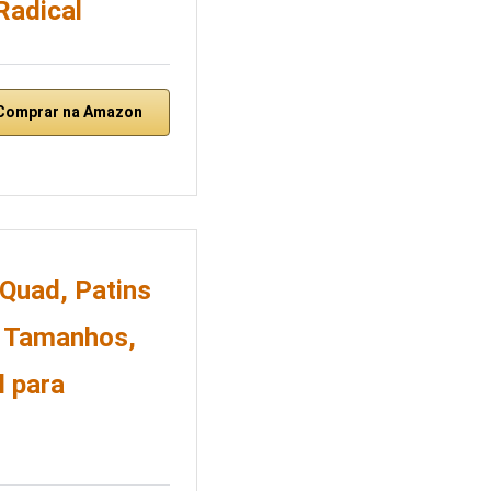
Radical
Comprar na Amazon
 Quad, Patins
4 Tamanhos,
l para