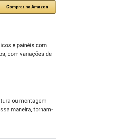
Comprar na Amazon
icos e painéis com
os, com variações de
pintura ou montagem
essa maneira, tornam-