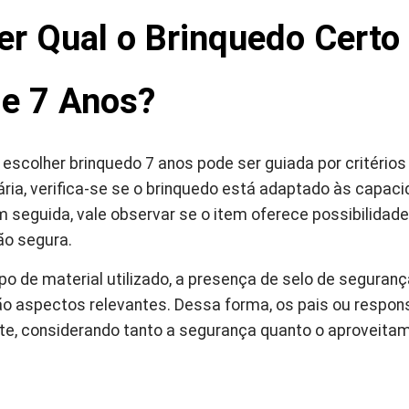
r Qual o Brinquedo Certo
de 7 Anos?
scolher brinquedo 7 anos pode ser guiada por critérios 
ária, verifica-se se o brinquedo está adaptado às capac
 seguida, vale observar se o item oferece possibilidade
ão segura.
po de material utilizado, a presença de selo de seguranç
o aspectos relevantes. Dessa forma, os pais ou respon
e, considerando tanto a segurança quanto o aproveitam