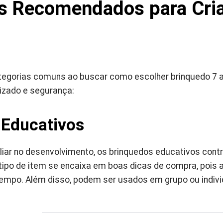
s Recomendados para Cria
tegorias comuns ao buscar como escolher brinquedo 7 
dizado e segurança:
 Educativos
iliar no desenvolvimento, os brinquedos educativos con
tipo de item se encaixa em boas dicas de compra, pois a
empo. Além disso, podem ser usados em grupo ou indiv