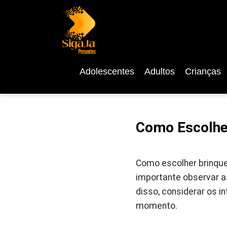
Adolescentes
Adultos
Crianças
Como Escolhe
Como escolher brinqued
importante observar a
disso, considerar os i
momento.