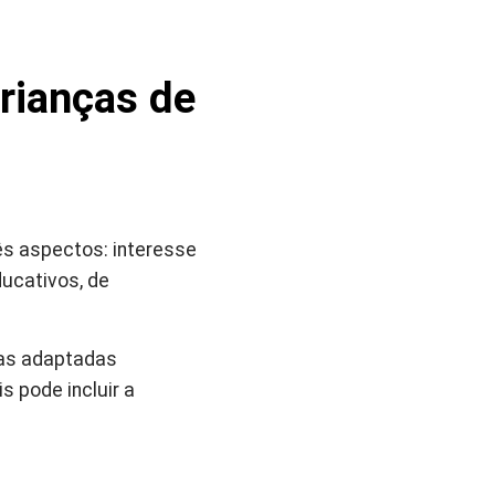
rianças de
ês aspectos: interesse
ducativos, de
ças adaptadas
 pode incluir a