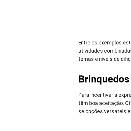
Entre os exemplos est
atividades combinadas
temas e níveis de difi
Brinquedos 
Para incentivar a exp
têm boa aceitação. Of
se opções versáteis 