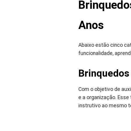
Brinquedo
Anos
Abaixo estão cinco ca
funcionalidade, apren
Brinquedos
Com o objetivo de aux
e a organização. Esse 
instrutivo ao mesmo t