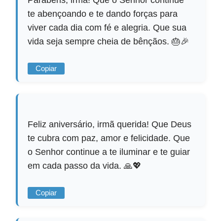
Parabéns, irmã! Que o Senhor continue
te abençoando e te dando forças para
viver cada dia com fé e alegria. Que sua
vida seja sempre cheia de bênçãos. 🎂🎉
Copiar
Feliz aniversário, irmã querida! Que Deus
te cubra com paz, amor e felicidade. Que
o Senhor continue a te iluminar e te guiar
em cada passo da vida. 🙏💖
Copiar