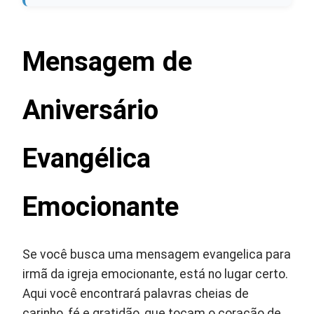
Mensagem de
Aniversário
Evangélica
Emocionante
Se você busca uma mensagem evangelica para
irmã da igreja emocionante, está no lugar certo.
Aqui você encontrará palavras cheias de
carinho, fé e gratidão, que tocam o coração de