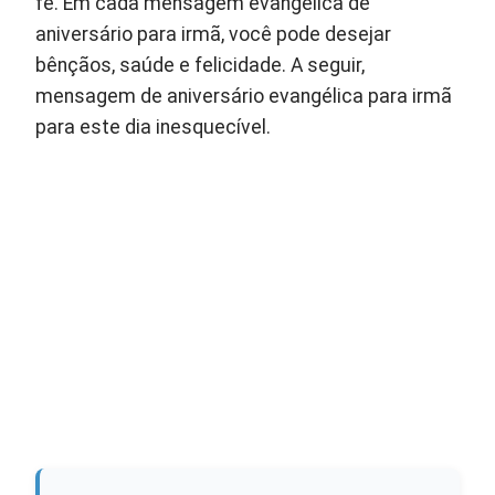
fé. Em cada mensagem evangélica de
aniversário para irmã, você pode desejar
bênçãos, saúde e felicidade. A seguir,
mensagem de aniversário evangélica para irmã
para este dia inesquecível.