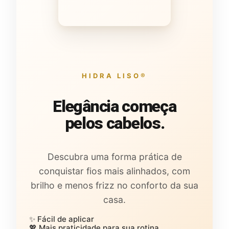
HIDRA LISO®
Elegância começa
pelos cabelos.
Descubra uma forma prática de
conquistar fios mais alinhados, com
brilho e menos frizz no conforto da sua
casa.
✨ Fácil de aplicar
💖 Mais praticidade para sua rotina