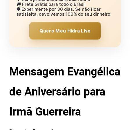
🚚 Frete Grátis para todo o Brasil
🛡️ Experimente por 30 dias. Se não ficar
satisfeita, devolvemos 100% do seu dinheiro.
Quero Meu Hidra Liso
Mensagem Evangélica
de Aniversário para
Irmã Guerreira