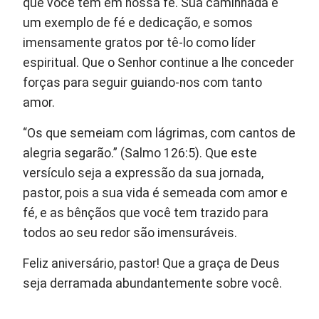
que você tem em nossa fé. Sua caminhada é
um exemplo de fé e dedicação, e somos
imensamente gratos por tê-lo como líder
espiritual. Que o Senhor continue a lhe conceder
forças para seguir guiando-nos com tanto
amor.
“Os que semeiam com lágrimas, com cantos de
alegria segarão.” (Salmo 126:5). Que este
versículo seja a expressão da sua jornada,
pastor, pois a sua vida é semeada com amor e
fé, e as bênçãos que você tem trazido para
todos ao seu redor são imensuráveis.
Feliz aniversário, pastor! Que a graça de Deus
seja derramada abundantemente sobre você.