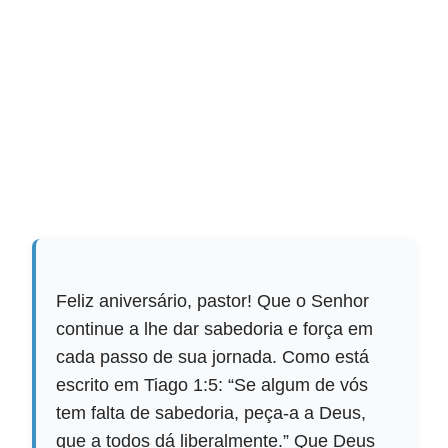
Feliz aniversário, pastor! Que o Senhor
continue a lhe dar sabedoria e força em
cada passo de sua jornada. Como está
escrito em Tiago 1:5: “Se algum de vós
tem falta de sabedoria, peça-a a Deus,
que a todos dá liberalmente.” Que Deus