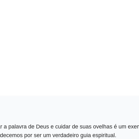
r a palavra de Deus e cuidar de suas ovelhas é um exem
decemos por ser um verdadeiro guia espiritual.