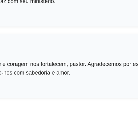
az com seu ministério.
é e coragem nos fortalecem, pastor. Agradecemos por e
o-nos com sabedoria e amor.