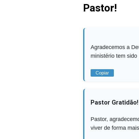
Pastor!
Agradecemos a Deu
ministério tem sid
Copiar
Pastor Gratidão!
Pastor, agradecemo
viver de forma mais 