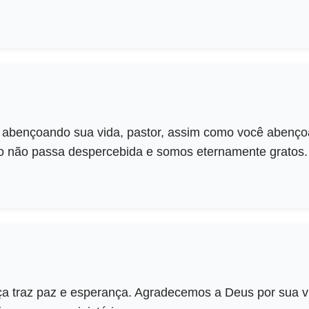
abençoando sua vida, pastor, assim como você abenço
o não passa despercebida e somos eternamente gratos.
ça traz paz e esperança. Agradecemos a Deus por sua vi