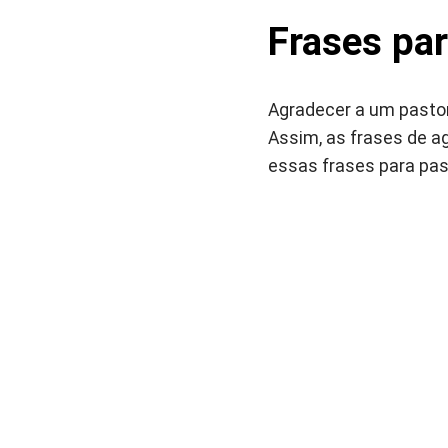
Frases pa
Agradecer a um pastor
Assim, as frases de ag
essas frases para pas