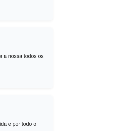
a a nossa todos os
da e por todo o