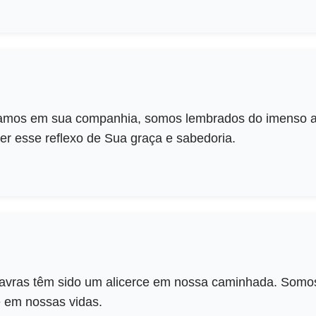
amos em sua companhia, somos lembrados do imenso 
r esse reflexo de Sua graça e sabedoria.
avras têm sido um alicerce em nossa caminhada. Somos
 em nossas vidas.