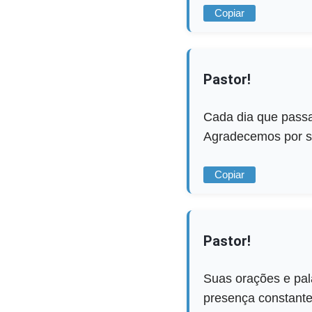
Copiar
Pastor!
Cada dia que pass
Agradecemos por se
Copiar
Pastor!
Suas orações e pal
presença constante