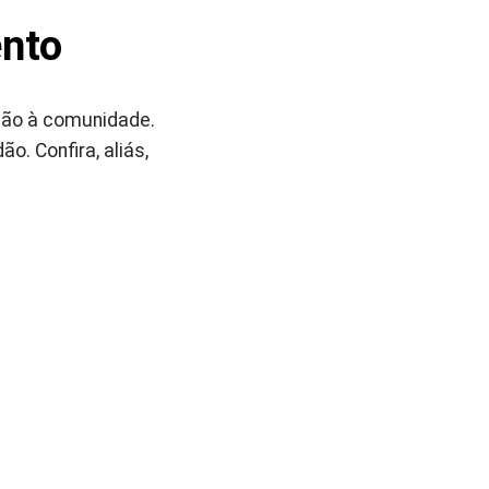
ento
ção à comunidade.
. Confira, aliás,