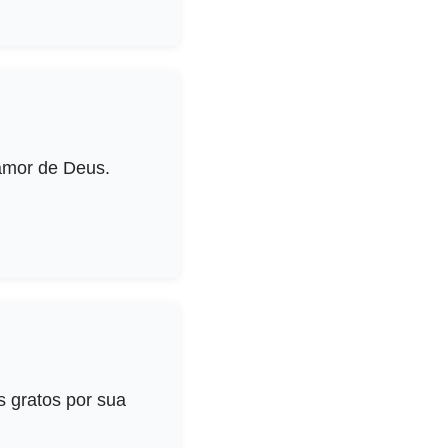
amor de Deus.
 gratos por sua