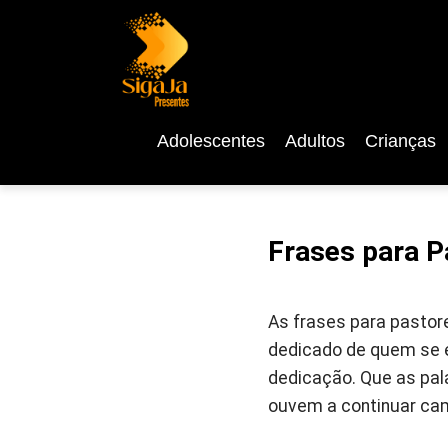
Adolescentes
Adultos
Crianças
Frases para P
As frases para pastore
dedicado de quem se en
dedicação. Que as pa
ouvem a continuar cam