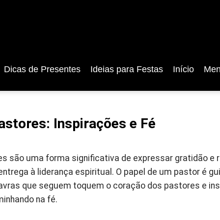
Dicas de Presentes
Ideias para Festas
Início
Men
astores: Inspirações e Fé
s são uma forma significativa de expressar gratidão e r
trega à liderança espiritual. O papel de um pastor é gu
lavras que seguem toquem o coração dos pastores e ins
inhando na fé.