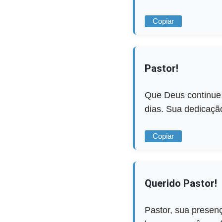
Copiar
Pastor!
Que Deus continue 
dias. Sua dedicaçã
Copiar
Querido Pastor!
Pastor, sua presen