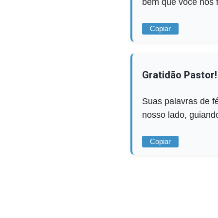
bem que você nos f
Copiar
Gratidão Pastor!
Suas palavras de f
nosso lado, guiand
Copiar