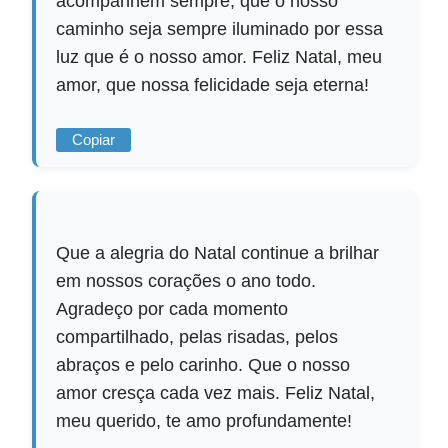
acompanhem sempre, que o nosso
caminho seja sempre iluminado por essa
luz que é o nosso amor. Feliz Natal, meu
amor, que nossa felicidade seja eterna!
Copiar
Que a alegria do Natal continue a brilhar
em nossos corações o ano todo.
Agradeço por cada momento
compartilhado, pelas risadas, pelos
abraços e pelo carinho. Que o nosso
amor cresça cada vez mais. Feliz Natal,
meu querido, te amo profundamente!