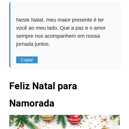
Neste Natal, meu maior presente é ter
você ao meu lado. Que a paz e o amor
sempre nos acompanhem em nossa
jornada juntos.
Copiar
Feliz Natal para
Namorada