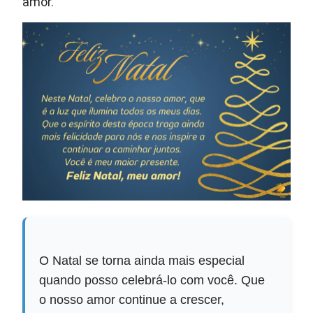
amor.
O Natal se torna ainda mais especial
quando posso celebrá-lo com você. Que
o nosso amor continue a crescer,