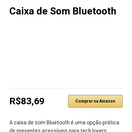
Caixa de Som Bluetooth
R$83,69
Comprar na Amazon
A caixa de som Bluetooth é uma opção prática
de presentes acessíveis para tech lovers.