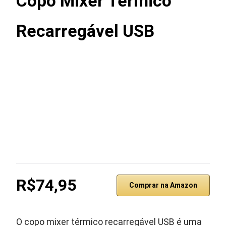
Copo Mixer Térmico
Recarregável USB
R$74,95
Comprar na Amazon
O copo mixer térmico recarregável USB é uma