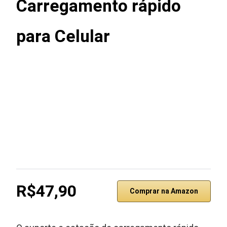
Carregamento rápido
para Celular
R$47,90
Comprar na Amazon