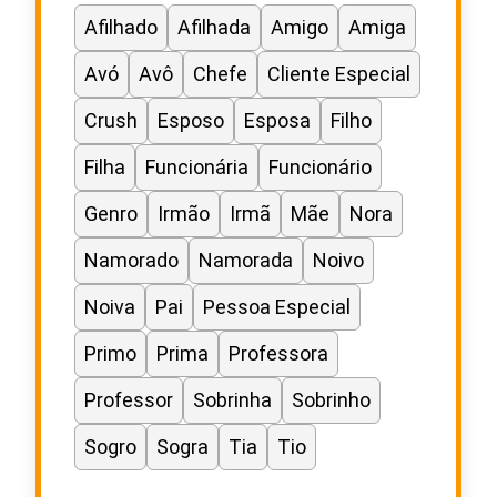
Afilhado
Afilhada
Amigo
Amiga
Avó
Avô
Chefe
Cliente Especial
Crush
Esposo
Esposa
Filho
Filha
Funcionária
Funcionário
Genro
Irmão
Irmã
Mãe
Nora
Namorado
Namorada
Noivo
Noiva
Pai
Pessoa Especial
Primo
Prima
Professora
Professor
Sobrinha
Sobrinho
Sogro
Sogra
Tia
Tio