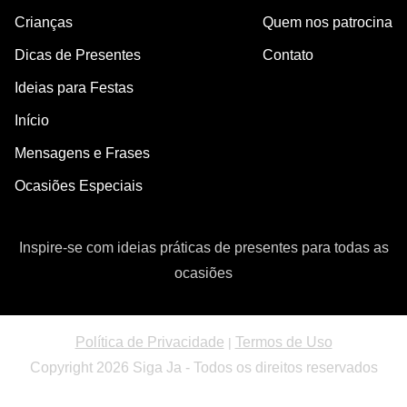
Crianças
Quem nos patrocina
Dicas de Presentes
Contato
Ideias para Festas
Início
Mensagens e Frases
Ocasiões Especiais
Inspire-se com ideias práticas de presentes para todas as
ocasiões
Política de Privacidade
Termos de Uso
|
Copyright 2026 Siga Ja - Todos os direitos reservados