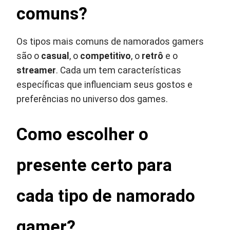
comuns?
Os tipos mais comuns de namorados gamers
são o
casual
, o
competitivo
, o
retrô
e o
streamer
. Cada um tem características
específicas que influenciam seus gostos e
preferências no universo dos games.
Como escolher o
presente certo para
cada tipo de namorado
gamer?