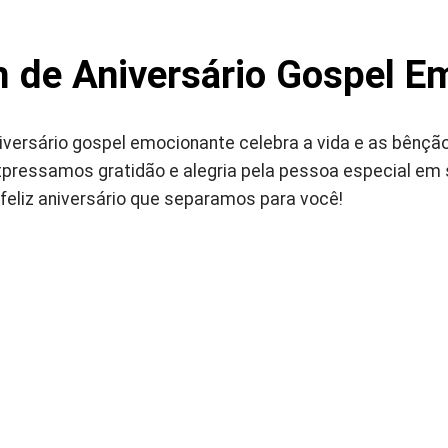
de Aniversário Gospel E
ersário gospel emocionante celebra a vida e as bênção
xpressamos gratidão e alegria pela pessoa especial em s
eliz aniversário que separamos para você!