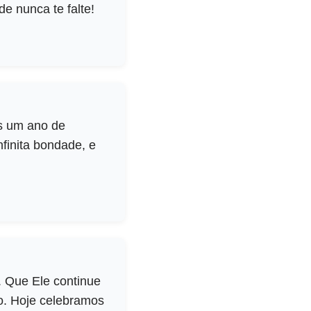
de nunca te falte!
is um ano de
nfinita bondade, e
. Que Ele continue
no. Hoje celebramos