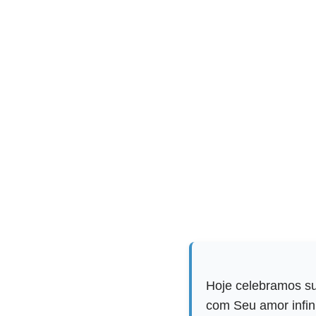
Hoje celebramos su
com Seu amor infin