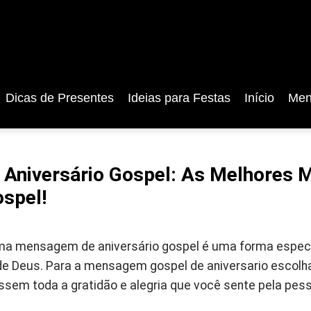
Dicas de Presentes
Ideias para Festas
Início
Men
Aniversário Gospel: As Melhores 
ospel!
ma mensagem de aniversário gospel é uma forma especia
de Deus. Para a mensagem gospel de aniversario escol
ssem toda a gratidão e alegria que você sente pela pes