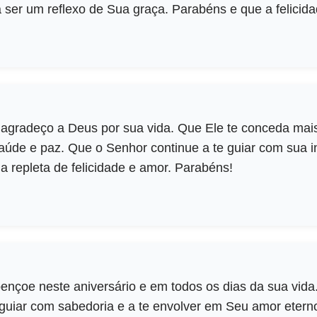
a ser um reflexo de Sua graça. Parabéns e que a felicida
, agradeço a Deus por sua vida. Que Ele te conceda ma
saúde e paz. Que o Senhor continue a te guiar com sua i
a repleta de felicidade e amor. Parabéns!
ençoe neste aniversário e em todos os dias da sua vida
te guiar com sabedoria e a te envolver em Seu amor eter