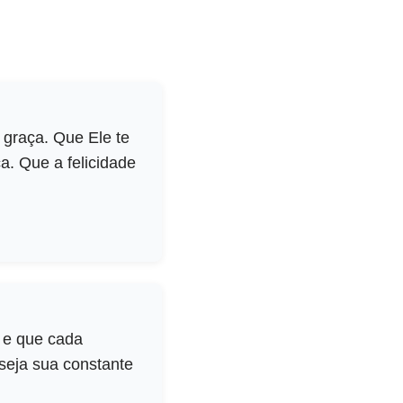
graça. Que Ele te
. Que a felicidade
l e que cada
seja sua constante