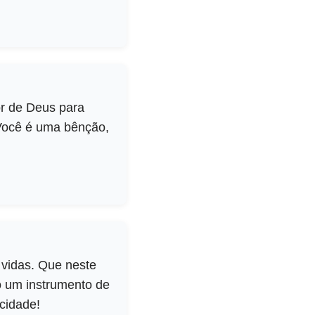
or de Deus para
 Você é uma bênção,
vidas. Que neste
o um instrumento de
cidade!