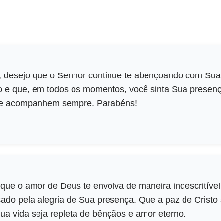
, desejo que o Senhor continue te abençoando com Sua 
 e que, em todos os momentos, você sinta Sua presença
te acompanhem sempre. Parabéns!
 que o amor de Deus te envolva de maneira indescritíve
do pela alegria de Sua presença. Que a paz de Cristo 
ua vida seja repleta de bênçãos e amor eterno.