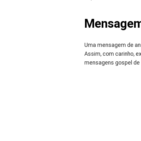
Mensagem 
Uma mensagem de aniv
Assim, com carinho, e
mensagens gospel de f