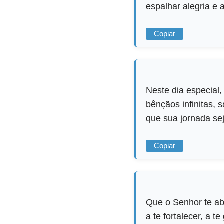
espalhar alegria e 
Copiar
Neste dia especial
bênçãos infinitas, 
que sua jornada sej
Copiar
Que o Senhor te ab
a te fortalecer, a 