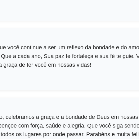
 Que você continue a ser um reflexo da bondade e do am
 Que a cada ano, Sua paz te fortaleça e sua fé te guie.
a graça de ter você em nossas vidas!
o, celebramos a graça e a bondade de Deus em nossas 
 abençoe com força, saúde e alegria. Que você siga send
todos os lugares por onde passar. Parabéns e muita feli