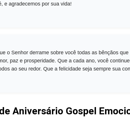
é, e agradecemos por sua vida!
 Que o Senhor derrame sobre você todas as bênçãos que 
or, paz e prosperidade. Que a cada ano, você continue a 
 todos ao seu redor. Que a felicidade seja sempre sua c
e Aniversário Gospel Emoci