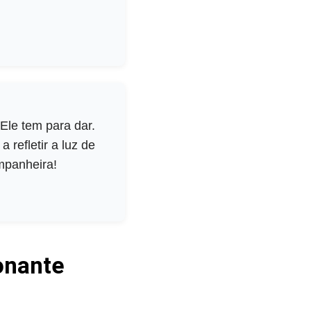
Ele tem para dar.
refletir a luz de
ompanheira!
onante