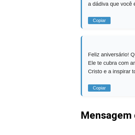
a dádiva que você 
Copiar
Feliz aniversário!
Ele te cubra com am
Cristo e a inspirar
Copiar
Mensagem d