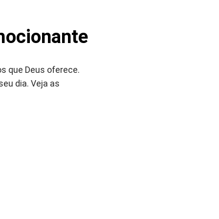
mocionante
s que Deus oferece.
eu dia. Veja as