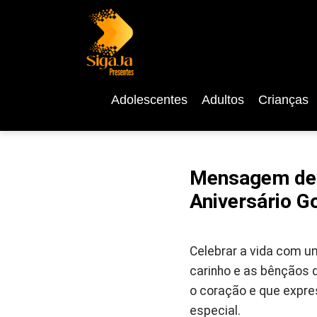
Adolescentes
Adultos
Crianças
Mensagem de 
Aniversário G
Celebrar a vida com u
carinho e as bênçãos 
o coração e que expre
especial.