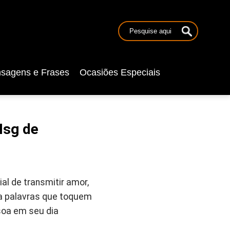
sagens e Frases
Ocasiões Especiais
Msg de
l de transmitir amor,
ha palavras que toquem
soa em seu dia