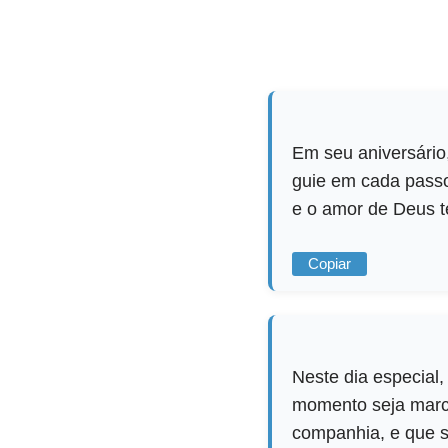
Em seu aniversário
guie em cada passo
e o amor de Deus 
Copiar
Neste dia especial,
momento seja marca
companhia, e que s