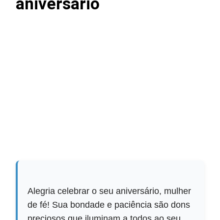
aniversário
Alegria celebrar o seu aniversário, mulher
de fé! Sua bondade e paciência são dons
preciosos que iluminam a todos ao seu