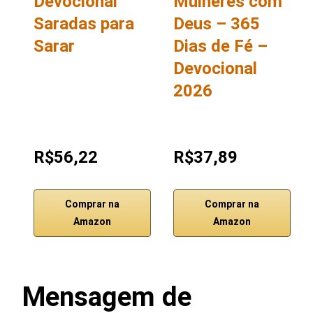
Devocional
Mulheres com
Saradas para
Deus – 365
Sarar
Dias de Fé –
Devocional
2026
R$56,22
R$37,89
Comprar na
Comprar na
Amazon
Amazon
Mensagem de