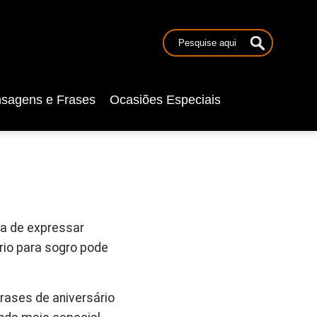
sagens e Frases
Ocasiões Especiais
ma de expressar
rio para sogro pode
rases de aniversário