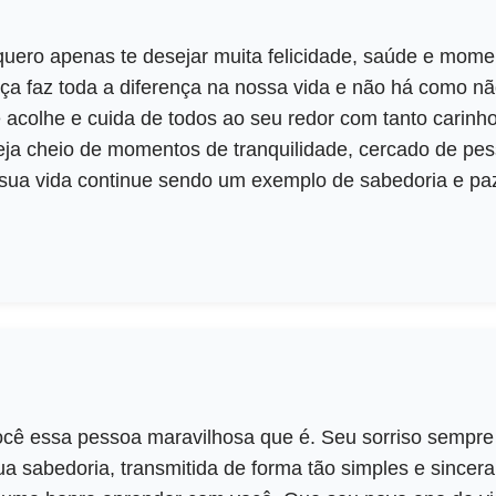
 quero apenas te desejar muita felicidade, saúde e mome
nça faz toda a diferença na nossa vida e não há como n
acolhe e cuida de todos ao seu redor com tanto carinho
ja cheio de momentos de tranquilidade, cercado de pe
sua vida continue sendo um exemplo de sabedoria e paz
cê essa pessoa maravilhosa que é. Seu sorriso sempre
ua sabedoria, transmitida de forma tão simples e sincera