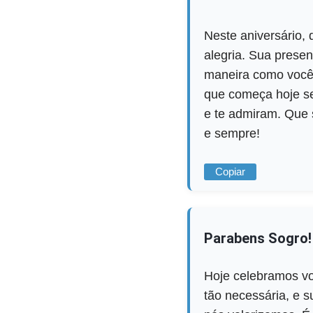
Neste aniversário,
alegria. Sua prese
maneira como você 
que começa hoje se
e te admiram. Que 
e sempre!
Copiar
Parabens Sogro!
Hoje celebramos vo
tão necessária, e s