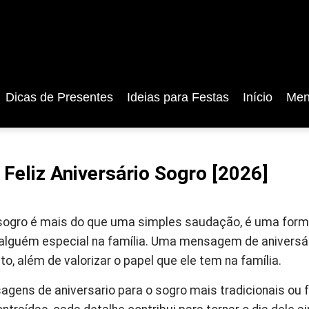
Dicas de Presentes
Ideias para Festas
Início
Men
eliz Aniversário Sogro [2026]
io sogro é mais do que uma simples saudação, é uma for
r alguém especial na família. Uma mensagem de aniversá
o, além de valorizar o papel que ele tem na família.
gens de aniversario para o sogro mais tradicionais ou f