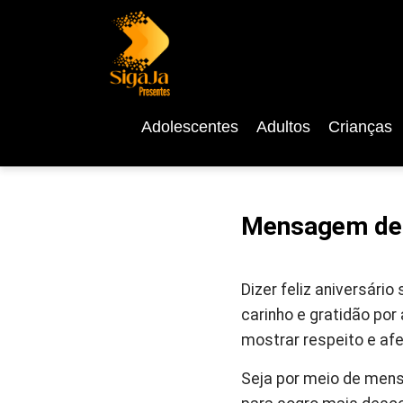
Adolescentes
Adultos
Crianças
Mensagem de F
Dizer feliz aniversár
carinho e gratidão po
mostrar respeito e afet
Seja por meio de mensa