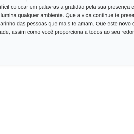
ifícil colocar em palavras a gratidão pela sua presença
o ilumina qualquer ambiente. Que a vida continue te pre
 carinho das pessoas que mais te amam. Que este novo c
dade, assim como você proporciona a todos ao seu redor.