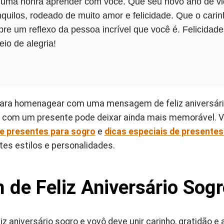
 uma honra aprender com você. Que seu novo ano de vi
uilos, rodeado de muito amor e felicidade. Que o cari
re um reflexo da pessoa incrível que você é. Felicidade
eio de alegria!
para homenagear com uma mensagem de feliz aniversári
r com um presente pode deixar ainda mais memorável. 
de presentes para sogro
e
dicas especiais de presente
es estilos e personalidades.
de Feliz Aniversário Sogr
aniversário sogro e vovô deve unir carinho, gratidão e a