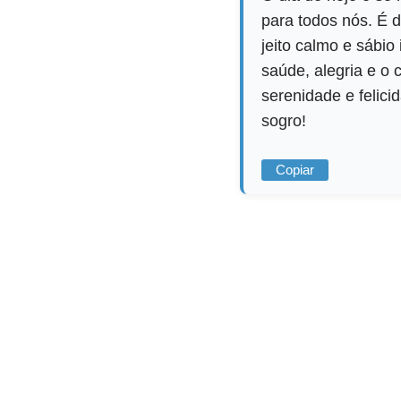
para todos nós. É d
jeito calmo e sábi
saúde, alegria e o
serenidade e felici
sogro!
Copiar