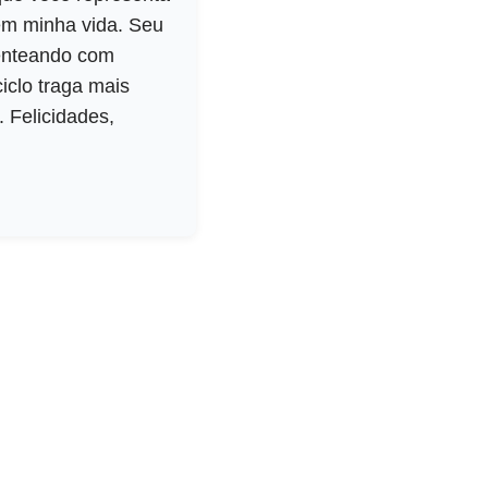
 em minha vida. Seu
senteando com
iclo traga mais
 Felicidades,