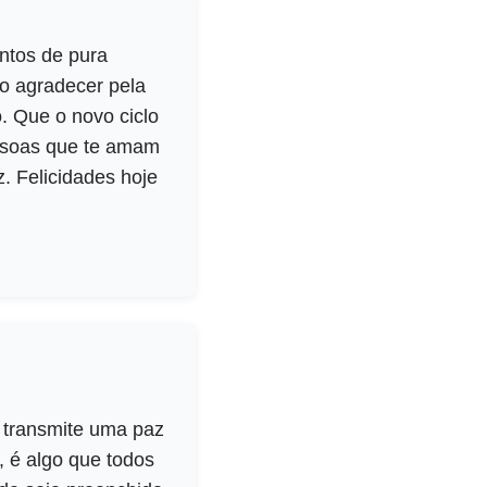
ntos de pura
ão agradecer pela
. Que o novo ciclo
ssoas que te amam
. Felicidades hoje
 transmite uma paz
, é algo que todos