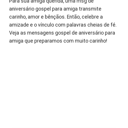
Para sua amiga querida, uma msg de
aniversário gospel para amiga transmite
carinho, amor e bênçãos. Então, celebre a
amizade e o vínculo com palavras cheias de fé.
Veja as mensagens gospel de aniversário para
amiga que preparamos com muito carinho!