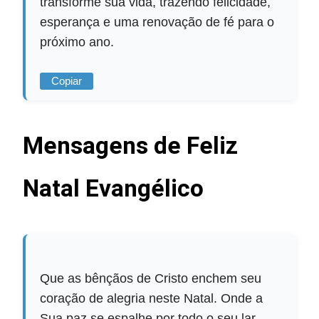
transforme sua vida, trazendo felicidade,
esperança e uma renovação de fé para o
próximo ano.
Copiar
Mensagens de Feliz
Natal Evangélico
Que as bênçãos de Cristo enchem seu
coração de alegria neste Natal. Onde a
Sua paz se espalhe por todo o seu lar,