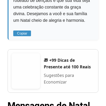
rodeado de bênçãos e que sua vida seja
uma celebração constante da graça
divina. Desejamos a você e sua família
um Natal cheio de alegria e harmonia.
Copiar
🎁 +99 Dicas de
Presente até 100 Reais
Sugestões para
Economizar
Mensagens de Natal