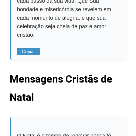
cada passo da sua vida. Que Sua
bondade e misericórdia se revelem em
cada momento de alegria, e que sua
celebração seja cheia de paz e amor
cristão.
Copiar
Mensagens Cristãs de
Natal
O Natal é o tempo de renovar nossa fé