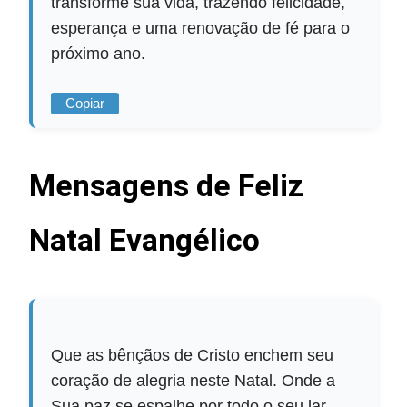
transforme sua vida, trazendo felicidade,
esperança e uma renovação de fé para o
próximo ano.
Copiar
Mensagens de Feliz
Natal Evangélico
Que as bênçãos de Cristo enchem seu
coração de alegria neste Natal. Onde a
Sua paz se espalhe por todo o seu lar,