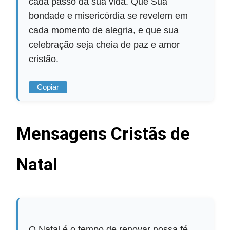
cada passo da sua vida. Que Sua
bondade e misericórdia se revelem em
cada momento de alegria, e que sua
celebração seja cheia de paz e amor
cristão.
Copiar
Mensagens Cristãs de
Natal
O Natal é o tempo de renovar nossa fé