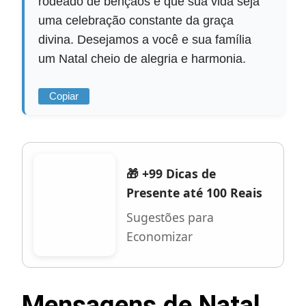
rodeado de bênçãos e que sua vida seja
uma celebração constante da graça
divina. Desejamos a você e sua família
um Natal cheio de alegria e harmonia.
Copiar
🎁 +99 Dicas de
Presente até 100 Reais
Sugestões para
Economizar
Mensagens de Natal