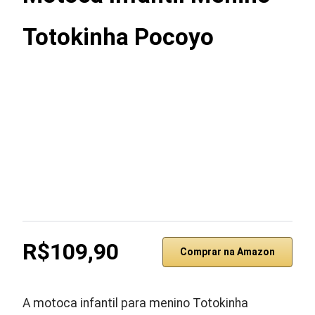
Totokinha Pocoyo
R$109,90
Comprar na Amazon
A motoca infantil para menino Totokinha