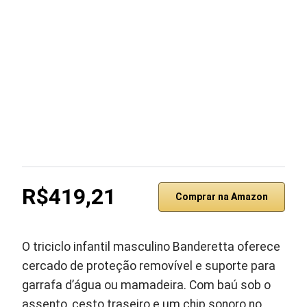
R$419,21
Comprar na Amazon
O triciclo infantil masculino Banderetta oferece
cercado de proteção removível e suporte para
garrafa d’água ou mamadeira. Com baú sob o
assento, cesto traseiro e um chip sonoro no