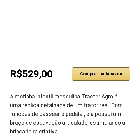
R$529,00
Comprar na Amazon
A motinha infantil masculina Tractor Agro é
uma réplica detalhada de um trator real. Com
funções de passear e pedalar, ela possui um
braço de escavação articulado, estimulando a
brincadeira criativa.