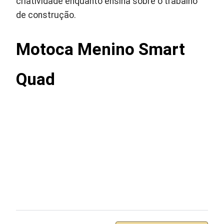
criatividade enquanto ensina sobre o trabalho
de construção.
Motoca Menino Smart
Quad