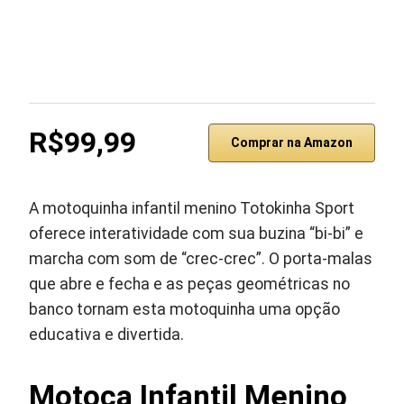
R$99,99
Comprar na Amazon
A motoquinha infantil menino Totokinha Sport
oferece interatividade com sua buzina “bi-bi” e
marcha com som de “crec-crec”. O porta-malas
que abre e fecha e as peças geométricas no
banco tornam esta motoquinha uma opção
educativa e divertida.
Motoca Infantil Menino