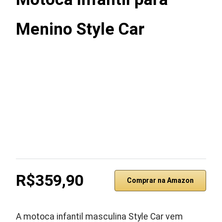
Menino Style Car
R$359,90
Comprar na Amazon
A motoca infantil masculina Style Car vem