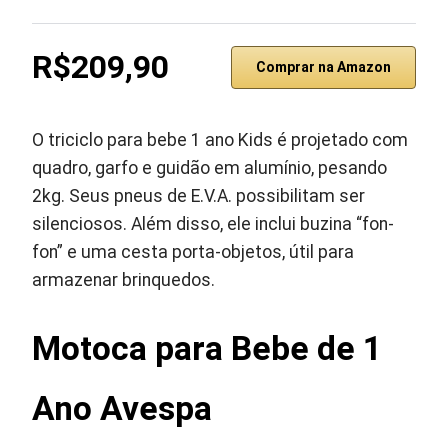
R$209,90
Comprar na Amazon
O triciclo para bebe 1 ano Kids é projetado com
quadro, garfo e guidão em alumínio, pesando
2kg. Seus pneus de E.V.A. possibilitam ser
silenciosos. Além disso, ele inclui buzina “fon-
fon” e uma cesta porta-objetos, útil para
armazenar brinquedos.
Motoca para Bebe de 1
Ano Avespa