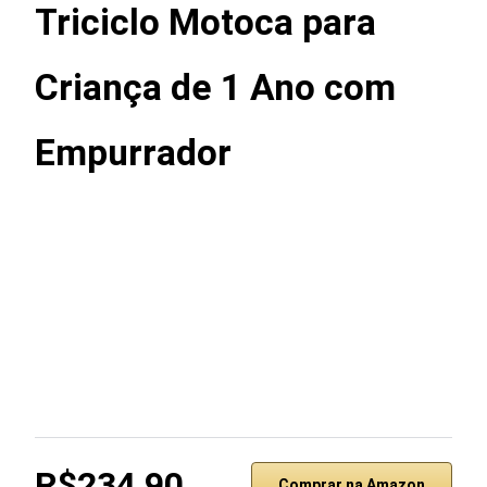
Triciclo Motoca para
Criança de 1 Ano com
Empurrador
R$234,90
Comprar na Amazon