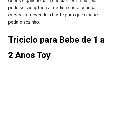
copos e gancho para sacolas. Ademais, ela
pode ser adaptada à medida que a criança
cresce, removendo a haste para que o bebê
pedale sozinho.
Triciclo para Bebe de 1 a
2 Anos Toy