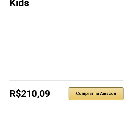
Kids
R$210,09
Comprar na Amazon