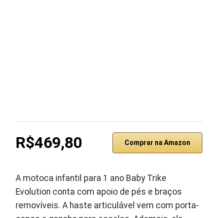
R$469,80
Comprar na Amazon
A motoca infantil para 1 ano Baby Trike
Evolution conta com apoio de pés e braços
removíveis. A haste articulável vem com porta-