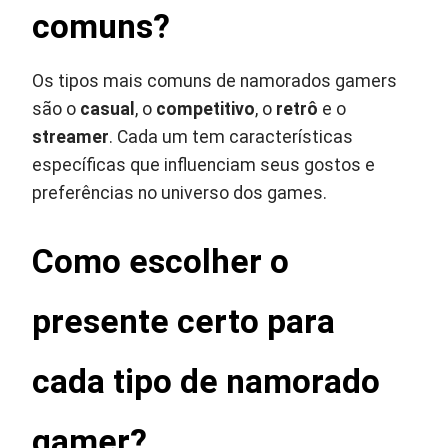
comuns?
Os tipos mais comuns de namorados gamers
são o
casual
, o
competitivo
, o
retrô
e o
streamer
. Cada um tem características
específicas que influenciam seus gostos e
preferências no universo dos games.
Como escolher o
presente certo para
cada tipo de namorado
gamer?