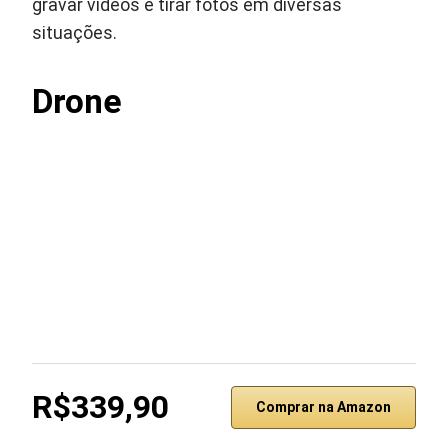
gravar vídeos e tirar fotos em diversas
situações.
Drone
R$339,90
Comprar na Amazon