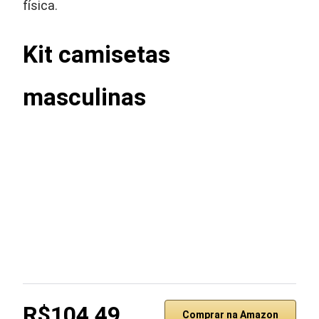
física.
Kit camisetas
masculinas
R$104,49
Comprar na Amazon