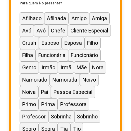
Para quem é o presente?
Afilhado
Afilhada
Amigo
Amiga
Avó
Avô
Chefe
Cliente Especial
Crush
Esposo
Esposa
Filho
Filha
Funcionária
Funcionário
Genro
Irmão
Irmã
Mãe
Nora
Namorado
Namorada
Noivo
Noiva
Pai
Pessoa Especial
Primo
Prima
Professora
Professor
Sobrinha
Sobrinho
Sogro
Sogra
Tia
Tio