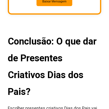
Baixar Mensagem
Conclusão: O que dar
de Presentes
Criativos Dias dos
Pais?
Escolher presentes criativos Dias dos Pais vai